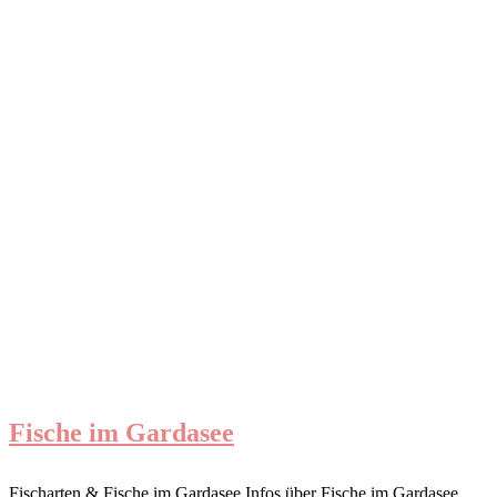
Fische im Gardasee
Fischarten & Fische im Gardasee Infos über Fische im Gardasee