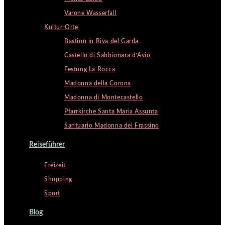
Varone Wasserfall
Kultur-Orte
Bastion in Riva del Garda
Castello di Sabbionara d’Avio
Festung La Rocca
Madonna della Corona
Madonna di Montecastello
Pfarrkirche Santa Maria Assunta
Santuario Madonna del Frassino
Reiseführer
Freizeit
Shopping
Sport
Blog