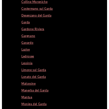
Colline Moreniche
Costermano sul Garda
Desenzano del Garda
Garda
Gardone Riviera
Gargnano
Gavardo
Lazise
Ledrosee
Lessinia
Limone sul Garda
Lonato del Garda
Malcesine
Manerba del Garda
Mantua
Moniga del Garda