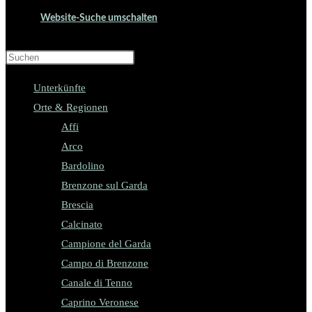
Website-Suche umschalten
Press Escape to close the search panel.
Unterkünfte
Orte & Regionen
Affi
Arco
Bardolino
Brenzone sul Garda
Brescia
Calcinato
Campione del Garda
Campo di Brenzone
Canale di Tenno
Caprino Veronese