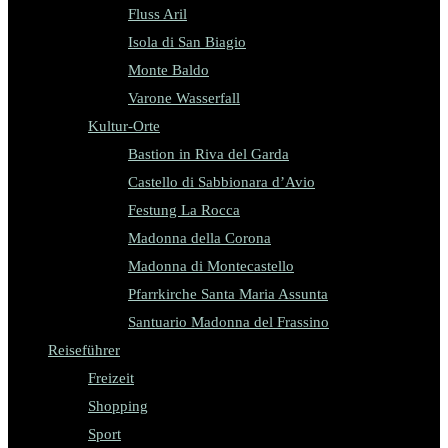
Fluss Aril
Isola di San Biagio
Monte Baldo
Varone Wasserfall
Kultur-Orte
Bastion in Riva del Garda
Castello di Sabbionara d’Avio
Festung La Rocca
Madonna della Corona
Madonna di Montecastello
Pfarrkirche Santa Maria Assunta
Santuario Madonna del Frassino
Reiseführer
Freizeit
Shopping
Sport