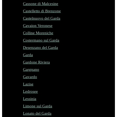
Cassone di Malcesine
Castelletto di Brenzone
Castelnuovo del Garda
Cavaion Veronese
Colline Moreniche
Costermano sul Garda
Desenzano del Garda
Garda
Gardone Riviera
Gargnano
Gavardo
Lazise
Ledrosee
Lessinia
Limone sul Garda
Lonato del Garda