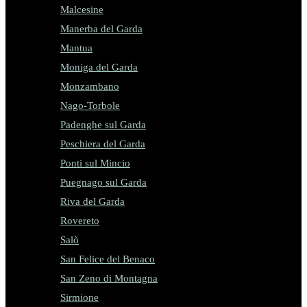
Malcesine
Manerba del Garda
Mantua
Moniga del Garda
Monzambano
Nago-Torbole
Padenghe sul Garda
Peschiera del Garda
Ponti sul Mincio
Puegnago sul Garda
Riva del Garda
Rovereto
Salò
San Felice del Benaco
San Zeno di Montagna
Sirmione