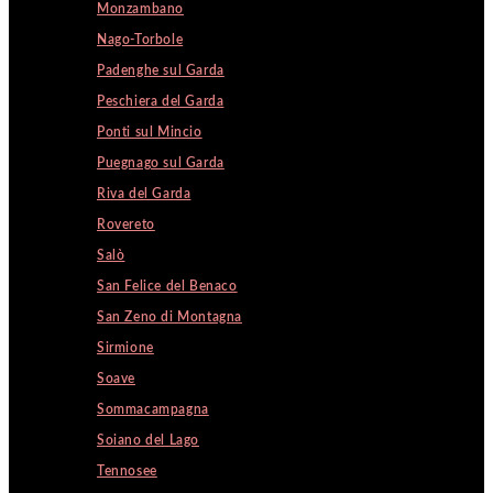
Monzambano
Nago-Torbole
Padenghe sul Garda
Peschiera del Garda
Ponti sul Mincio
Puegnago sul Garda
Riva del Garda
Rovereto
Salò
San Felice del Benaco
San Zeno di Montagna
Sirmione
Soave
Sommacampagna
Soiano del Lago
Tennosee