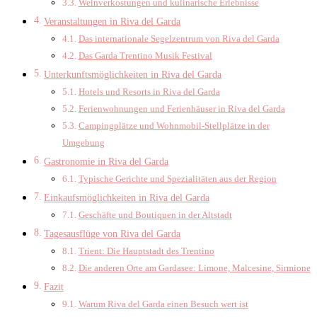
Weinverkostungen und kulinarische Erlebnisse
Veranstaltungen in Riva del Garda
Das internationale Segelzentrum von Riva del Garda
Das Garda Trentino Musik Festival
Unterkunftsmöglichkeiten in Riva del Garda
Hotels und Resorts in Riva del Garda
Ferienwohnungen und Ferienhäuser in Riva del Garda
Campingplätze und Wohnmobil-Stellplätze in der
Umgebung
Gastronomie in Riva del Garda
Typische Gerichte und Spezialitäten aus der Region
Einkaufsmöglichkeiten in Riva del Garda
Geschäfte und Boutiquen in der Altstadt
Tagesausflüge von Riva del Garda
Trient: Die Hauptstadt des Trentino
Die anderen Orte am Gardasee: Limone, Malcesine, Sirmione
Fazit
Warum Riva del Garda einen Besuch wert ist