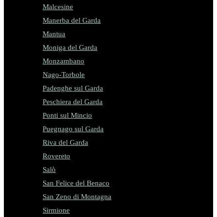
Malcesine
Manerba del Garda
Mantua
Moniga del Garda
Monzambano
Nago-Torbole
Padenghe sul Garda
Peschiera del Garda
Ponti sul Mincio
Puegnago sul Garda
Riva del Garda
Rovereto
Salò
San Felice del Benaco
San Zeno di Montagna
Sirmione