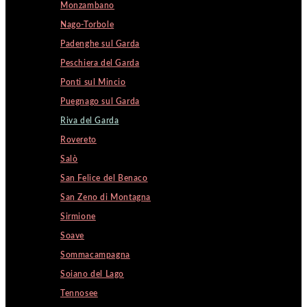
Monzambano
Nago-Torbole
Padenghe sul Garda
Peschiera del Garda
Ponti sul Mincio
Puegnago sul Garda
Riva del Garda
Rovereto
Salò
San Felice del Benaco
San Zeno di Montagna
Sirmione
Soave
Sommacampagna
Soiano del Lago
Tennosee