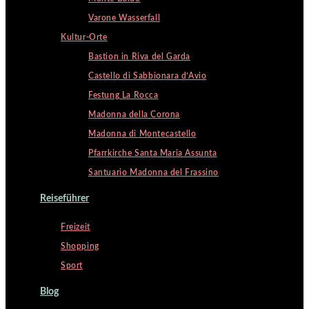
Varone Wasserfall
Kultur-Orte
Bastion in Riva del Garda
Castello di Sabbionara d’Avio
Festung La Rocca
Madonna della Corona
Madonna di Montecastello
Pfarrkirche Santa Maria Assunta
Santuario Madonna del Frassino
Reiseführer
Freizeit
Shopping
Sport
Blog