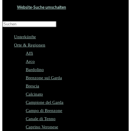
Website-Suche umschalten
Press Escape to close the search panel.
Unterkünfte
Orte & Regionen
Affi
Arco
Bardolino
Brenzone sul Garda
Brescia
Calcinato
Campione del Garda
Campo di Brenzone
Canale di Tenno
Caprino Veronese