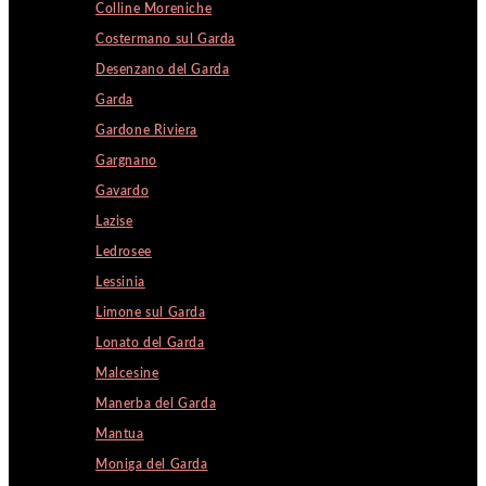
Colline Moreniche
Costermano sul Garda
Desenzano del Garda
Garda
Gardone Riviera
Gargnano
Gavardo
Lazise
Ledrosee
Lessinia
Limone sul Garda
Lonato del Garda
Malcesine
Manerba del Garda
Mantua
Moniga del Garda