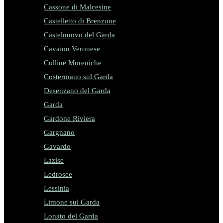
Cassone di Malcesine
Castelletto di Brenzone
Castelnuovo del Garda
Cavaion Veronese
Colline Moreniche
Costermano sul Garda
Desenzano del Garda
Garda
Gardone Riviera
Gargnano
Gavardo
Lazise
Ledrosee
Lessinia
Limone sul Garda
Lonato del Garda