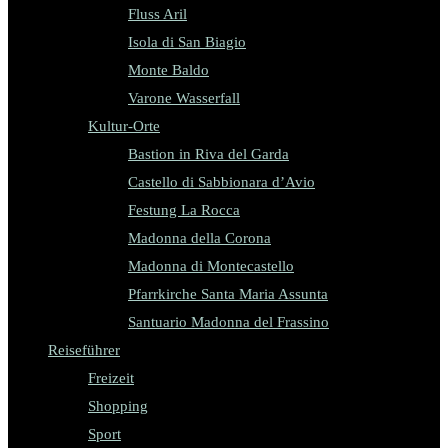
Fluss Aril
Isola di San Biagio
Monte Baldo
Varone Wasserfall
Kultur-Orte
Bastion in Riva del Garda
Castello di Sabbionara d’Avio
Festung La Rocca
Madonna della Corona
Madonna di Montecastello
Pfarrkirche Santa Maria Assunta
Santuario Madonna del Frassino
Reiseführer
Freizeit
Shopping
Sport