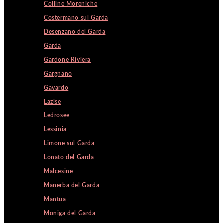
Colline Moreniche
Costermano sul Garda
Desenzano del Garda
Garda
Gardone Riviera
Gargnano
Gavardo
Lazise
Ledrosee
Lessinia
Limone sul Garda
Lonato del Garda
Malcesine
Manerba del Garda
Mantua
Moniga del Garda