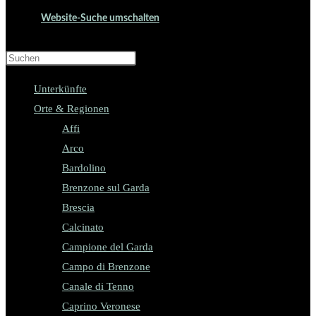
Website-Suche umschalten
Press Escape to close the search panel.
Unterkünfte
Orte & Regionen
Affi
Arco
Bardolino
Brenzone sul Garda
Brescia
Calcinato
Campione del Garda
Campo di Brenzone
Canale di Tenno
Caprino Veronese