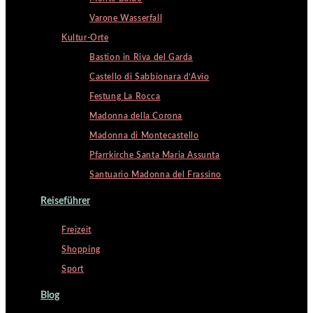
Varone Wasserfall
Kultur-Orte
Bastion in Riva del Garda
Castello di Sabbionara d’Avio
Festung La Rocca
Madonna della Corona
Madonna di Montecastello
Pfarrkirche Santa Maria Assunta
Santuario Madonna del Frassino
Reiseführer
Freizeit
Shopping
Sport
Blog