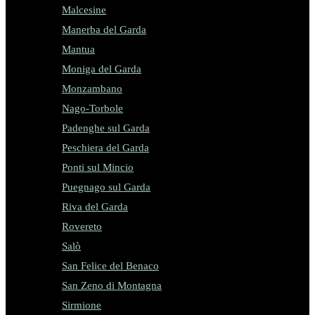
Malcesine
Manerba del Garda
Mantua
Moniga del Garda
Monzambano
Nago-Torbole
Padenghe sul Garda
Peschiera del Garda
Ponti sul Mincio
Puegnago sul Garda
Riva del Garda
Rovereto
Salò
San Felice del Benaco
San Zeno di Montagna
Sirmione