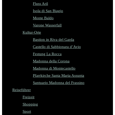
Fluss Aril
Isola di San Biagio
Monte Baldo
Varone Wasserfall
Kultur-Orte
Bastion in Riva del Garda
Castello di Sabbionara d’Avio
Festung La Rocca
Madonna della Corona
Madonna di Montecastello
Pfarrkirche Santa Maria Assunta
Santuario Madonna del Frassino
Reiseführer
Freizeit
Shopping
Sport