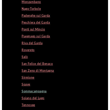
Monzambano
Nago-Torbole
Padenghe sul Garda
Peschiera del Garda
Ponti sul Mincio
Puegnago sul Garda
Riva del Garda
Rovereto
Salò
San Felice del Benaco
San Zeno di Montagna
Sirmione
Soave
Sommacampagna
Soiano del Lago
Tennosee