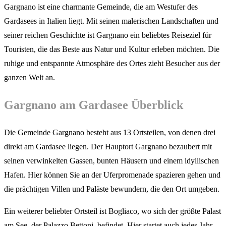
Gargnano ist eine charmante Gemeinde, die am Westufer des
Gardasees in Italien liegt. Mit seinen malerischen Landschaften und
seiner reichen Geschichte ist Gargnano ein beliebtes Reiseziel für
Touristen, die das Beste aus Natur und Kultur erleben möchten. Die
ruhige und entspannte Atmosphäre des Ortes zieht Besucher aus der
ganzen Welt an.
Gargnano am Gardasee Überblick
Die Gemeinde Gargnano besteht aus 13 Ortsteilen, von denen drei
direkt am Gardasee liegen. Der Hauptort Gargnano bezaubert mit
seinen verwinkelten Gassen, bunten Häusern und einem idyllischen
Hafen. Hier können Sie an der Uferpromenade spazieren gehen und
die prächtigen Villen und Paläste bewundern, die den Ort umgeben.
Ein weiterer beliebter Ortsteil ist Bogliaco, wo sich der größte Palast
am See, der Palazzo Bettoni, befindet. Hier startet auch jedes Jahr