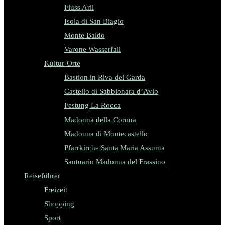
Fluss Aril
Isola di San Biagio
Monte Baldo
Varone Wasserfall
Kultur-Orte
Bastion in Riva del Garda
Castello di Sabbionara d’Avio
Festung La Rocca
Madonna della Corona
Madonna di Montecastello
Pfarrkirche Santa Maria Assunta
Santuario Madonna del Frassino
Reiseführer
Freizeit
Shopping
Sport