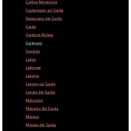
Colline Moreniche
Costermano sul Garda
Desenzano del Garda
Garda
Gardone Riviera
Gargnano
Gavardo
Lazise
Ledrosee
Lessinia
Limone sul Garda
Lonato del Garda
Malcesine
Manerba del Garda
Mantua
Moniga del Garda