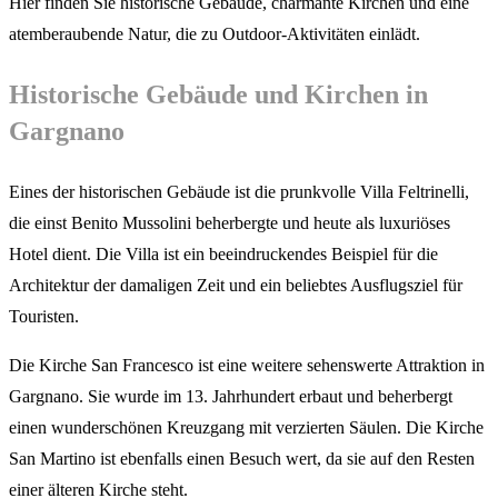
Hier finden Sie historische Gebäude, charmante Kirchen und eine
atemberaubende Natur, die zu Outdoor-Aktivitäten einlädt.
Historische Gebäude und Kirchen in
Gargnano
Eines der historischen Gebäude ist die prunkvolle Villa Feltrinelli,
die einst Benito Mussolini beherbergte und heute als luxuriöses
Hotel dient. Die Villa ist ein beeindruckendes Beispiel für die
Architektur der damaligen Zeit und ein beliebtes Ausflugsziel für
Touristen.
Die Kirche San Francesco ist eine weitere sehenswerte Attraktion in
Gargnano. Sie wurde im 13. Jahrhundert erbaut und beherbergt
einen wunderschönen Kreuzgang mit verzierten Säulen. Die Kirche
San Martino ist ebenfalls einen Besuch wert, da sie auf den Resten
einer älteren Kirche steht.