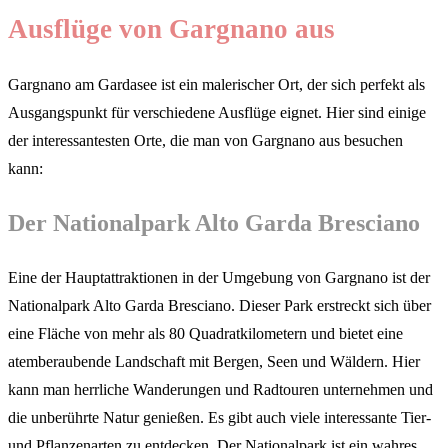
Ausflüge von Gargnano aus
Gargnano am Gardasee ist ein malerischer Ort, der sich perfekt als
Ausgangspunkt für verschiedene Ausflüge eignet. Hier sind einige
der interessantesten Orte, die man von Gargnano aus besuchen
kann:
Der Nationalpark Alto Garda Bresciano
Eine der Hauptattraktionen in der Umgebung von Gargnano ist der
Nationalpark Alto Garda Bresciano. Dieser Park erstreckt sich über
eine Fläche von mehr als 80 Quadratkilometern und bietet eine
atemberaubende Landschaft mit Bergen, Seen und Wäldern. Hier
kann man herrliche Wanderungen und Radtouren unternehmen und
die unberührte Natur genießen. Es gibt auch viele interessante Tier-
und Pflanzenarten zu entdecken. Der Nationalpark ist ein wahres