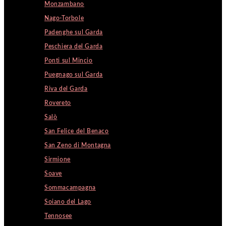
Monzambano
Nago-Torbole
Padenghe sul Garda
Peschiera del Garda
Ponti sul Mincio
Puegnago sul Garda
Riva del Garda
Rovereto
Salò
San Felice del Benaco
San Zeno di Montagna
Sirmione
Soave
Sommacampagna
Soiano del Lago
Tennosee