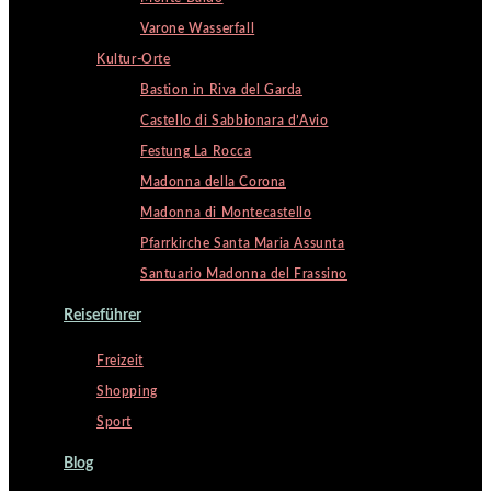
Varone Wasserfall
Kultur-Orte
Bastion in Riva del Garda
Castello di Sabbionara d’Avio
Festung La Rocca
Madonna della Corona
Madonna di Montecastello
Pfarrkirche Santa Maria Assunta
Santuario Madonna del Frassino
Reiseführer
Freizeit
Shopping
Sport
Blog