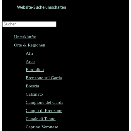
Website-Suche umschalten
Press Escape to close the search panel.
Unterkünfte
Orte & Regionen
Affi
Arco
Bardolino
Brenzone sul Garda
Brescia
Calcinato
Campione del Garda
Campo di Brenzone
Canale di Tenno
Caprino Veronese