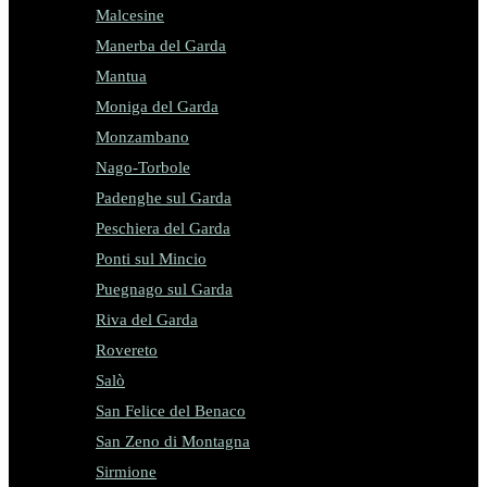
Malcesine
Manerba del Garda
Mantua
Moniga del Garda
Monzambano
Nago-Torbole
Padenghe sul Garda
Peschiera del Garda
Ponti sul Mincio
Puegnago sul Garda
Riva del Garda
Rovereto
Salò
San Felice del Benaco
San Zeno di Montagna
Sirmione