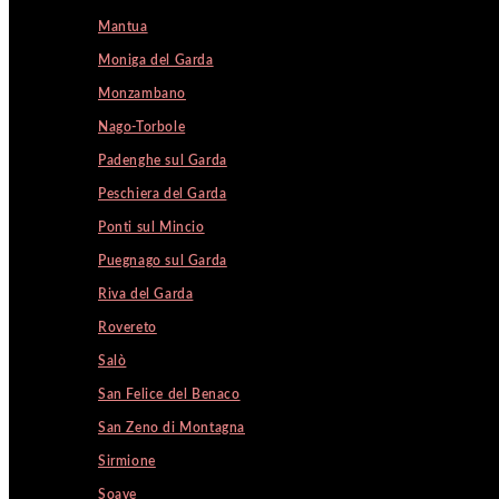
Mantua
Moniga del Garda
Monzambano
Nago-Torbole
Padenghe sul Garda
Peschiera del Garda
Ponti sul Mincio
Puegnago sul Garda
Riva del Garda
Rovereto
Salò
San Felice del Benaco
San Zeno di Montagna
Sirmione
Soave