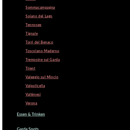
Sommacampagna
Soiano del Lago
Tennosee
Tignale
Torri del Benaco
Toscolano-Maderno
Tremosine sul Garda
Trient
Valeggio sul Mincio
Valpolicella
Valtènesi
Verona
Essen & Trinken
Garda Spots