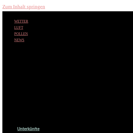
Zum Inhalt springen
WETTER
LUFT
POLLEN
NEWS
Unterkünfte