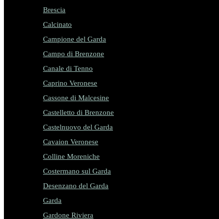
Brescia
Calcinato
Campione del Garda
Campo di Brenzone
Canale di Tenno
Caprino Veronese
Cassone di Malcesine
Castelletto di Brenzone
Castelnuovo del Garda
Cavaion Veronese
Colline Moreniche
Costermano sul Garda
Desenzano del Garda
Garda
Gardone Riviera