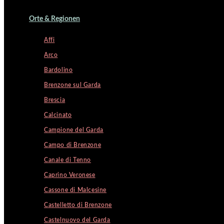
Orte & Regionen
Affi
Arco
Bardolino
Brenzone sul Garda
Brescia
Calcinato
Campione del Garda
Campo di Brenzone
Canale di Tenno
Caprino Veronese
Cassone di Malcesine
Castelletto di Brenzone
Castelnuovo del Garda