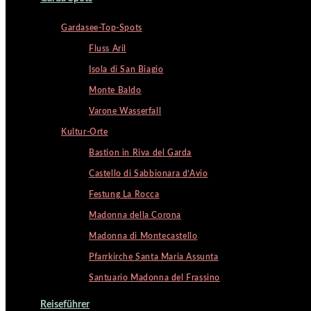
Gardasee-Top-Spots
Fluss Aril
Isola di San Biagio
Monte Baldo
Varone Wasserfall
Kultur-Orte
Bastion in Riva del Garda
Castello di Sabbionara d’Avio
Festung La Rocca
Madonna della Corona
Madonna di Montecastello
Pfarrkirche Santa Maria Assunta
Santuario Madonna del Frassino
Reiseführer