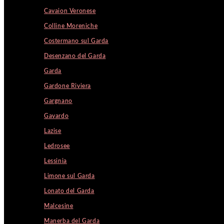
Cavaion Veronese
Colline Moreniche
Costermano sul Garda
Desenzano del Garda
Garda
Gardone Riviera
Gargnano
Gavardo
Lazise
Ledrosee
Lessinia
Limone sul Garda
Lonato del Garda
Malcesine
Manerba del Garda