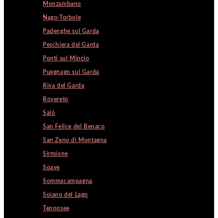
Monzambano
Nago-Torbole
Padenghe sul Garda
Peschiera del Garda
Ponti sul Mincio
Puegnago sul Garda
Riva del Garda
Rovereto
Salò
San Felice del Benaco
San Zeno di Montagna
Sirmione
Soave
Sommacampagna
Soiano del Lago
Tennosee