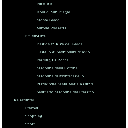
Fluss Aril
Isola di San Biagio
Monte Baldo
Varone Wasserfall
Kultur-Orte
Bastion in Riva del Garda
Castello di Sabbionara d’Avio
Festung La Rocca
Madonna della Corona
Madonna di Montecastello
Pfarrkirche Santa Maria Assunta
Santuario Madonna del Frassino
Reiseführer
Freizeit
Shopping
Sport