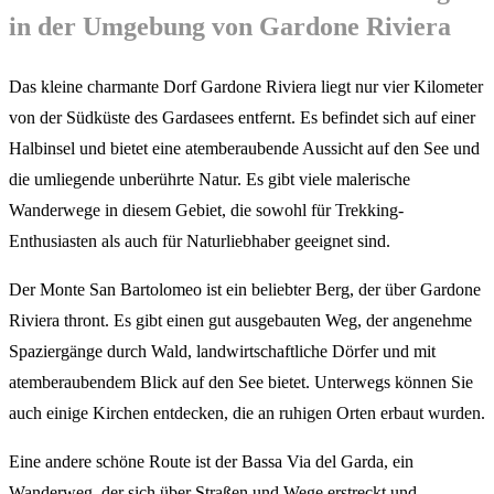
in der Umgebung von Gardone Riviera
Das kleine charmante Dorf Gardone Riviera liegt nur vier Kilometer
von der Südküste des Gardasees entfernt. Es befindet sich auf einer
Halbinsel und bietet eine atemberaubende Aussicht auf den See und
die umliegende unberührte Natur. Es gibt viele malerische
Wanderwege in diesem Gebiet, die sowohl für Trekking-
Enthusiasten als auch für Naturliebhaber geeignet sind.
Der Monte San Bartolomeo ist ein beliebter Berg, der über Gardone
Riviera thront. Es gibt einen gut ausgebauten Weg, der angenehme
Spaziergänge durch Wald, landwirtschaftliche Dörfer und mit
atemberaubendem Blick auf den See bietet. Unterwegs können Sie
auch einige Kirchen entdecken, die an ruhigen Orten erbaut wurden.
Eine andere schöne Route ist der Bassa Via del Garda, ein
Wanderweg, der sich über Straßen und Wege erstreckt und