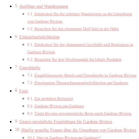
Ausflüge und Wanderungen
Entdecken Sie die schönen Wanderwege in der Umgebung
von Gardone Riviera
Besuchen Sie das charmante Dorf Salò in der Nähe
Einkaufsmöglichkeiten
Entdecken Sie die charmanten Geschäfte und Boutiquen in
Gardone Riviera
Besuchen Sie den Wochenmarkt für lokale Produkte
Unterkünfte
Empfehlenswerte Hotels und Unterkünfte in Gardone Riviera
Einzigartige Übernachtungsmöglichkeiten am Gardasee
Fazit
Ein perfektes Reiseziel
Gardone Riviera am Gardasee
Tipps für eine unvergessliche Reise nach Gardone Riviera
Unsere persönliche Empfehlung für Gardone Riviera
Häufig gestellte Fragen über die Umgebung von Gardone Riviera
Was ist Gardone Riviera am Gardasee?