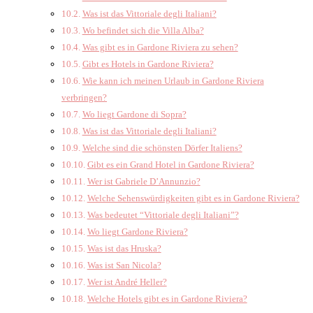
Was ist das Vittoriale degli Italiani?
Wo befindet sich die Villa Alba?
Was gibt es in Gardone Riviera zu sehen?
Gibt es Hotels in Gardone Riviera?
Wie kann ich meinen Urlaub in Gardone Riviera
verbringen?
Wo liegt Gardone di Sopra?
Was ist das Vittoriale degli Italiani?
Welche sind die schönsten Dörfer Italiens?
Gibt es ein Grand Hotel in Gardone Riviera?
Wer ist Gabriele D’Annunzio?
Welche Sehenswürdigkeiten gibt es in Gardone Riviera?
Was bedeutet “Vittoriale degli Italiani”?
Wo liegt Gardone Riviera?
Was ist das Hruska?
Was ist San Nicola?
Wer ist André Heller?
Welche Hotels gibt es in Gardone Riviera?