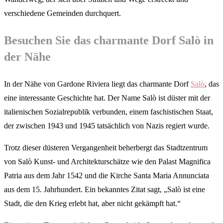
verschiedene Gemeinden durchquert.
Besuchen Sie das charmante Dorf Salò in
der Nähe
In der Nähe von Gardone Riviera liegt das charmante Dorf
Salò
, das
eine interessante Geschichte hat. Der Name Salò ist düster mit der
italienischen Sozialrepublik verbunden, einem faschistischen Staat,
der zwischen 1943 und 1945 tatsächlich von Nazis regiert wurde.
Trotz dieser düsteren Vergangenheit beherbergt das Stadtzentrum
von Salò Kunst- und Architekturschätze wie den Palast Magnifica
Patria aus dem Jahr 1542 und die Kirche Santa Maria Annunciata
aus dem 15. Jahrhundert. Ein bekanntes Zitat sagt, „Salò ist eine
Stadt, die den Krieg erlebt hat, aber nicht gekämpft hat.“