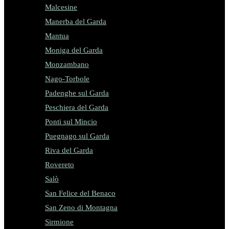
Malcesine
Manerba del Garda
Mantua
Moniga del Garda
Monzambano
Nago-Torbole
Padenghe sul Garda
Peschiera del Garda
Ponti sul Mincio
Puegnago sul Garda
Riva del Garda
Rovereto
Salò
San Felice del Benaco
San Zeno di Montagna
Sirmione