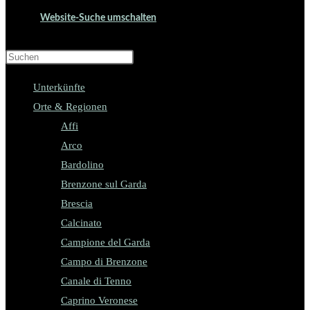
Website-Suche umschalten
Press Escape to close the search panel.
Unterkünfte
Orte & Regionen
Affi
Arco
Bardolino
Brenzone sul Garda
Brescia
Calcinato
Campione del Garda
Campo di Brenzone
Canale di Tenno
Caprino Veronese