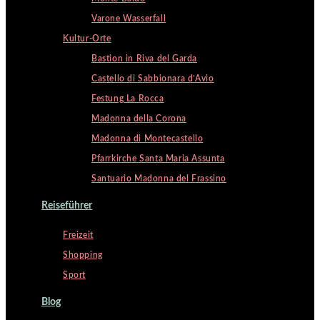
Varone Wasserfall
Kultur-Orte
Bastion in Riva del Garda
Castello di Sabbionara d’Avio
Festung La Rocca
Madonna della Corona
Madonna di Montecastello
Pfarrkirche Santa Maria Assunta
Santuario Madonna del Frassino
Reiseführer
Freizeit
Shopping
Sport
Blog