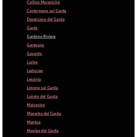
Colline Moreniche
Costermano sul Garda
Desenzano del Garda
Garda
Gardone Riviera
Gargnano
Gavardo
Lazise
Ledrosee
Lessinia
Limone sul Garda
Lonato del Garda
Malcesine
Manerba del Garda
Mantua
Moniga del Garda