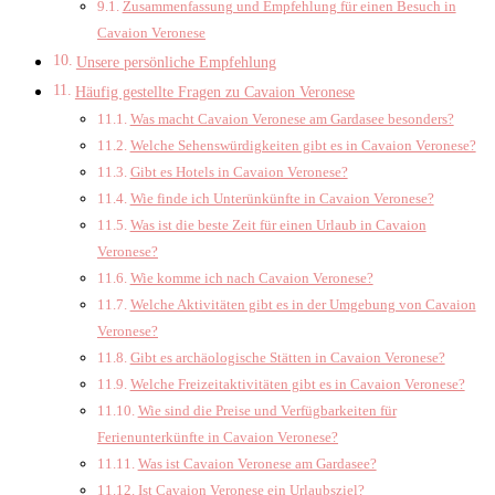
Zusammenfassung und Empfehlung für einen Besuch in
Cavaion Veronese
Unsere persönliche Empfehlung
Häufig gestellte Fragen zu Cavaion Veronese
Was macht Cavaion Veronese am Gardasee besonders?
Welche Sehenswürdigkeiten gibt es in Cavaion Veronese?
Gibt es Hotels in Cavaion Veronese?
Wie finde ich Unterünkünfte in Cavaion Veronese?
Was ist die beste Zeit für einen Urlaub in Cavaion
Veronese?
Wie komme ich nach Cavaion Veronese?
Welche Aktivitäten gibt es in der Umgebung von Cavaion
Veronese?
Gibt es archäologische Stätten in Cavaion Veronese?
Welche Freizeitaktivitäten gibt es in Cavaion Veronese?
Wie sind die Preise und Verfügbarkeiten für
Ferienunterkünfte in Cavaion Veronese?
Was ist Cavaion Veronese am Gardasee?
Ist Cavaion Veronese ein Urlaubsziel?