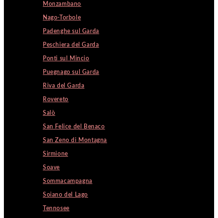
Monzambano
Nago-Torbole
Padenghe sul Garda
Peschiera del Garda
Ponti sul Mincio
Puegnago sul Garda
Riva del Garda
Rovereto
Salò
San Felice del Benaco
San Zeno di Montagna
Sirmione
Soave
Sommacampagna
Soiano del Lago
Tennosee