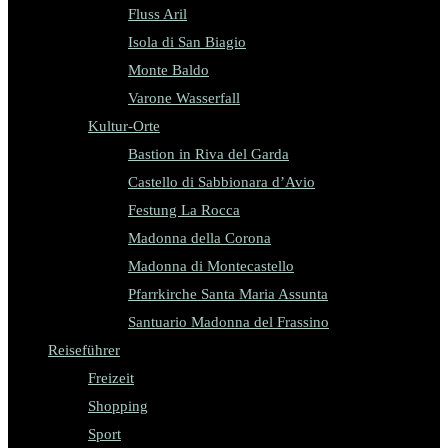
Fluss Aril
Isola di San Biagio
Monte Baldo
Varone Wasserfall
Kultur-Orte
Bastion in Riva del Garda
Castello di Sabbionara d’Avio
Festung La Rocca
Madonna della Corona
Madonna di Montecastello
Pfarrkirche Santa Maria Assunta
Santuario Madonna del Frassino
Reiseführer
Freizeit
Shopping
Sport