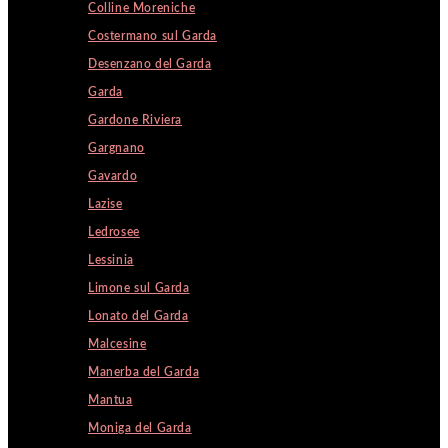
Colline Moreniche
Costermano sul Garda
Desenzano del Garda
Garda
Gardone Riviera
Gargnano
Gavardo
Lazise
Ledrosee
Lessinia
Limone sul Garda
Lonato del Garda
Malcesine
Manerba del Garda
Mantua
Moniga del Garda