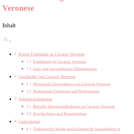
Veronese
Inhalt
Kleine Einleitung zu Cavaion Veronese
Einführung in Cavaion Veronese
Lage und geographische Informationen
Geschichte von Cavaion Veronese
Historische Entwicklung von Cavaion Veronese
Bedeutende Ereignisse und Meilensteine
Sehenswürdigkeiten
Beliebte Sehenswürdigkeiten in Cavaion Veronese
Beschreibung und Besuchertipps
Gastronomie
Traditionelle Küche und kulinarische Spezialitäten in