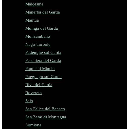
Malcesine
Manerba del Garda
Mantua
Moniga del Garda
Monzambano
Nago-Torbole
Padenghe sul Garda
Peschiera del Garda
Ponti sul Mincio
Puegnago sul Garda
Riva del Garda
Rovereto
Salò
San Felice del Benaco
San Zeno di Montagna
Sirmione