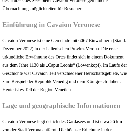
des Trubels des Sees bietet Cavaion Veronese gemütliche
Übernachtungsmöglichkeiten für Besucher.
Einführung in Cavaion Veronese
Cavaion Veronese ist eine Gemeinde mit 6067 Einwohnern (Stand:
Dezember 2022) in der italienischen Provinz Verona. Die erste
urkundliche Erwähnung des Ortes findet sich in einem Dokument
aus dem Jahre 1130 als „Caput Leonis“ (Löwenkopf). Im Laufe der
Geschichte war Cavaion Teil verschiedener Herrschaftsgebiete, wie
zum Beispiel der Republik Venedig und dem Königreich Italien.
Heute ist es Teil der Region Venetien.
Lage und geographische Informationen
Cavaion Veronese liegt östlich des Gardasees und ist etwa 26 km
von der Stadt Verona entfernt. Die höchste Erhebung in der