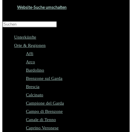
Website-Suche umschalten
Press Escape to close the search panel.
Unterkünfte
Orte & Regionen
Affi
Arco
Bardolino
Brenzone sul Garda
Brescia
Calcinato
Campione del Garda
Campo di Brenzone
Canale di Tenno
Caprino Veronese