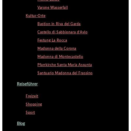
Varone Wasserfall
Kultur-Orte
Bastion in Riva del Garda
Castello di Sabbionara d’Avio
Festung La Rocca
Madonna della Corona
Madonna di Montecastello
Pfarrkirche Santa Maria Assunta
Santuario Madonna del Frassino
Reiseführer
Freizeit
Shopping
Sport
Blog