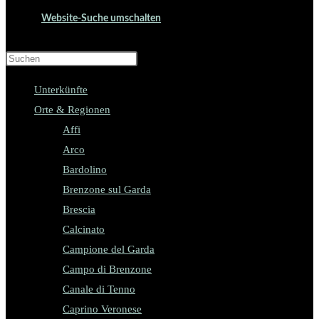
Website-Suche umschalten
Press Escape to close the search panel.
Unterkünfte
Orte & Regionen
Affi
Arco
Bardolino
Brenzone sul Garda
Brescia
Calcinato
Campione del Garda
Campo di Brenzone
Canale di Tenno
Caprino Veronese