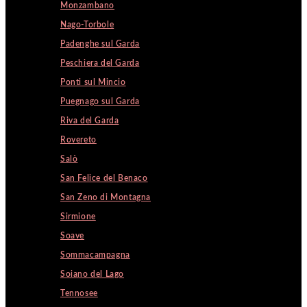
Monzambano
Nago-Torbole
Padenghe sul Garda
Peschiera del Garda
Ponti sul Mincio
Puegnago sul Garda
Riva del Garda
Rovereto
Salò
San Felice del Benaco
San Zeno di Montagna
Sirmione
Soave
Sommacampagna
Soiano del Lago
Tennosee