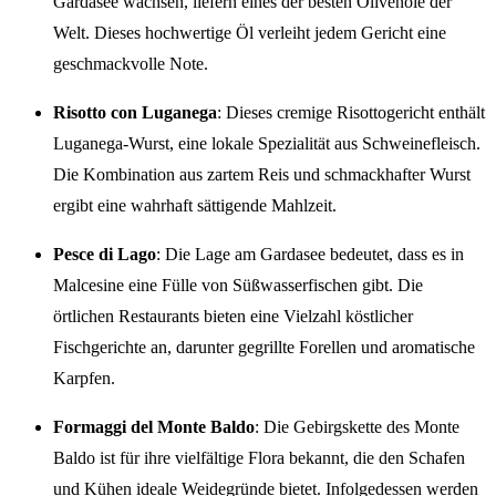
Gardasee wachsen, liefern eines der besten Olivenöle der
Welt. Dieses hochwertige Öl verleiht jedem Gericht eine
geschmackvolle Note.
Risotto con Luganega
: Dieses cremige Risottogericht enthält
Luganega-Wurst, eine lokale Spezialität aus Schweinefleisch.
Die Kombination aus zartem Reis und schmackhafter Wurst
ergibt eine wahrhaft sättigende Mahlzeit.
Pesce di Lago
: Die Lage am Gardasee bedeutet, dass es in
Malcesine eine Fülle von Süßwasserfischen gibt. Die
örtlichen Restaurants bieten eine Vielzahl köstlicher
Fischgerichte an, darunter gegrillte Forellen und aromatische
Karpfen.
Formaggi del Monte Baldo
: Die Gebirgskette des Monte
Baldo ist für ihre vielfältige Flora bekannt, die den Schafen
und Kühen ideale Weidegründe bietet. Infolgedessen werden