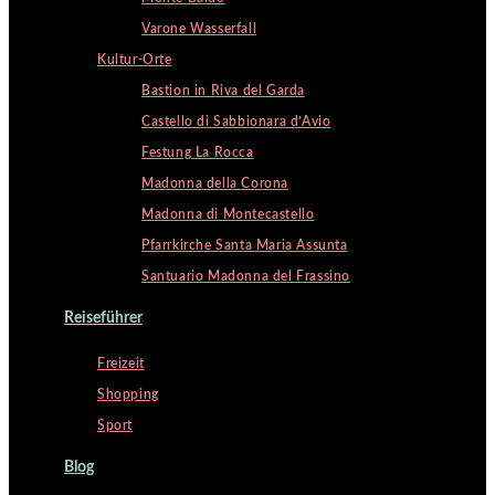
Varone Wasserfall
Kultur-Orte
Bastion in Riva del Garda
Castello di Sabbionara d’Avio
Festung La Rocca
Madonna della Corona
Madonna di Montecastello
Pfarrkirche Santa Maria Assunta
Santuario Madonna del Frassino
Reiseführer
Freizeit
Shopping
Sport
Blog