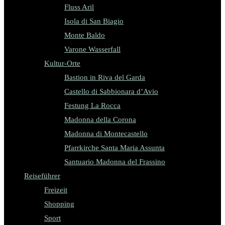
Fluss Aril
Isola di San Biagio
Monte Baldo
Varone Wasserfall
Kultur-Orte
Bastion in Riva del Garda
Castello di Sabbionara d’Avio
Festung La Rocca
Madonna della Corona
Madonna di Montecastello
Pfarrkirche Santa Maria Assunta
Santuario Madonna del Frassino
Reiseführer
Freizeit
Shopping
Sport