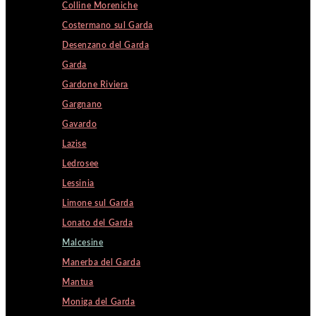
Colline Moreniche
Costermano sul Garda
Desenzano del Garda
Garda
Gardone Riviera
Gargnano
Gavardo
Lazise
Ledrosee
Lessinia
Limone sul Garda
Lonato del Garda
Malcesine
Manerba del Garda
Mantua
Moniga del Garda