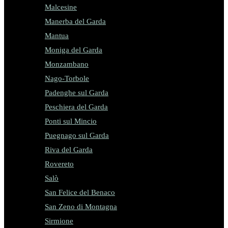
Malcesine
Manerba del Garda
Mantua
Moniga del Garda
Monzambano
Nago-Torbole
Padenghe sul Garda
Peschiera del Garda
Ponti sul Mincio
Puegnago sul Garda
Riva del Garda
Rovereto
Salò
San Felice del Benaco
San Zeno di Montagna
Sirmione