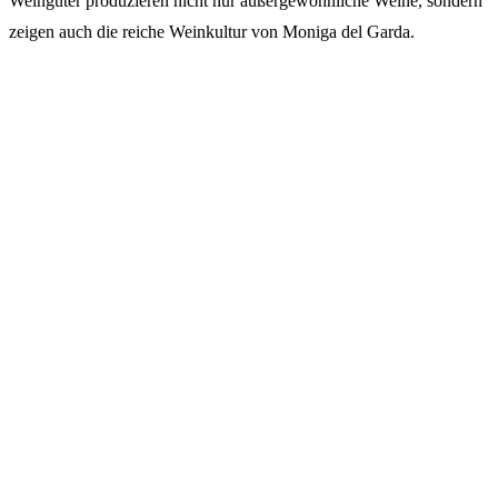
Weingüter produzieren nicht nur außergewöhnliche Weine, sondern
zeigen auch die reiche Weinkultur von Moniga del Garda.