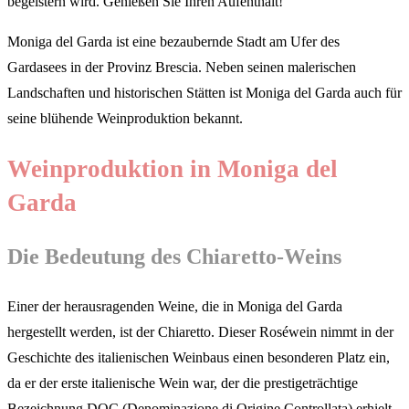
begeistern wird. Genießen Sie Ihren Aufenthalt!
Moniga del Garda ist eine bezaubernde Stadt am Ufer des
Gardasees in der Provinz Brescia. Neben seinen malerischen
Landschaften und historischen Stätten ist Moniga del Garda auch für
seine blühende Weinproduktion bekannt.
Weinproduktion in Moniga del
Garda
Die Bedeutung des Chiaretto-Weins
Einer der herausragenden Weine, die in Moniga del Garda
hergestellt werden, ist der Chiaretto. Dieser Roséwein nimmt in der
Geschichte des italienischen Weinbaus einen besonderen Platz ein,
da er der erste italienische Wein war, der die prestigeträchtige
Bezeichnung DOC (Denominazione di Origine Controllata) erhielt.