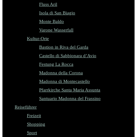
Fluss Aril
Isola di San Biagio
Monte Baldo
Varone Wasserfall
Kultur-Orte
Bastion in Riva del Garda
Castello di Sabbionara d’Avio
Festung La Rocca
Madonna della Corona
Madonna di Montecastello
Pfarrkirche Santa Maria Assunta
Santuario Madonna del Frassino
Reiseführer
Freizeit
Shopping
Sport