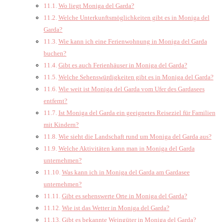
Wo liegt Moniga del Garda?
Welche Unterkunftsmöglichkeiten gibt es in Moniga del
Garda?
Wie kann ich eine Ferienwohnung in Moniga del Garda
buchen?
Gibt es auch Ferienhäuser in Moniga del Garda?
Welche Sehenswürdigkeiten gibt es in Moniga del Garda?
Wie weit ist Moniga del Garda vom Ufer des Gardasees
entfernt?
Ist Moniga del Garda ein geeignetes Reiseziel für Familien
mit Kindern?
Wie sieht die Landschaft rund um Moniga del Garda aus?
Welche Aktivitäten kann man in Moniga del Garda
unternehmen?
Was kann ich in Moniga del Garda am Gardasee
unternehmen?
Gibt es sehenswerte Orte in Moniga del Garda?
Wie ist das Wetter in Moniga del Garda?
Gibt es bekannte Weingüter in Moniga del Garda?