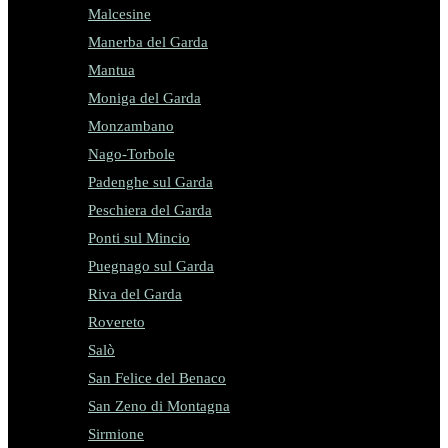
Malcesine
Manerba del Garda
Mantua
Moniga del Garda
Monzambano
Nago-Torbole
Padenghe sul Garda
Peschiera del Garda
Ponti sul Mincio
Puegnago sul Garda
Riva del Garda
Rovereto
Salò
San Felice del Benaco
San Zeno di Montagna
Sirmione