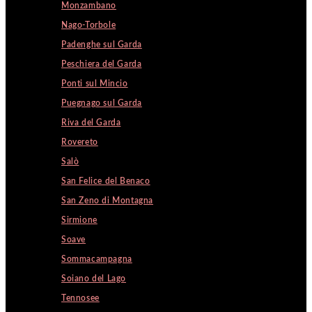
Monzambano
Nago-Torbole
Padenghe sul Garda
Peschiera del Garda
Ponti sul Mincio
Puegnago sul Garda
Riva del Garda
Rovereto
Salò
San Felice del Benaco
San Zeno di Montagna
Sirmione
Soave
Sommacampagna
Soiano del Lago
Tennosee