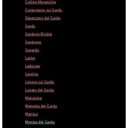
Colline Moreniche
Costermano sul Garda
Desenzano del Garda
Garda
Gardone Riviera
Gargnano
Gavardo
Lazise
Ledrosee
Lessinia
Limone sul Garda
Lonato del Garda
Malcesine
Manerba del Garda
Mantua
Moniga del Garda