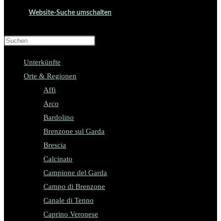
Website-Suche umschalten
Press Escape to close the search panel.
Unterkünfte
Orte & Regionen
Affi
Arco
Bardolino
Brenzone sul Garda
Brescia
Calcinato
Campione del Garda
Campo di Brenzone
Canale di Tenno
Caprino Veronese