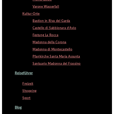
Varone Wasserfall
Kultur-Orte
Bastion in Riva del Garda
Castello di Sabbionara d’Avio
Festung La Rocca
Madonna della Corona
Madonna di Montecastello
Pfarrkirche Santa Maria Assunta
Santuario Madonna del Frassino
Reiseführer
Freizeit
Shopping
Sport
Blog