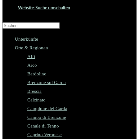
Website-Suche umschalten
Press Escape to close the search panel.
Unterkünfte
Orte & Regionen
Affi
Arco
Bardolino
Brenzone sul Garda
Brescia
Calcinato
Campione del Garda
Campo di Brenzone
Canale di Tenno
Caprino Veronese