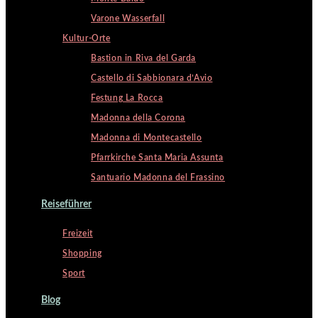
Varone Wasserfall
Kultur-Orte
Bastion in Riva del Garda
Castello di Sabbionara d’Avio
Festung La Rocca
Madonna della Corona
Madonna di Montecastello
Pfarrkirche Santa Maria Assunta
Santuario Madonna del Frassino
Reiseführer
Freizeit
Shopping
Sport
Blog