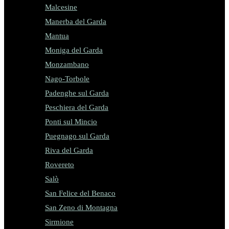
Malcesine
Manerba del Garda
Mantua
Moniga del Garda
Monzambano
Nago-Torbole
Padenghe sul Garda
Peschiera del Garda
Ponti sul Mincio
Puegnago sul Garda
Riva del Garda
Rovereto
Salò
San Felice del Benaco
San Zeno di Montagna
Sirmione