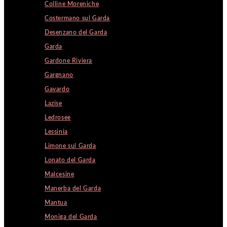
Colline Moreniche
Costermano sul Garda
Desenzano del Garda
Garda
Gardone Riviera
Gargnano
Gavardo
Lazise
Ledrosee
Lessinia
Limone sul Garda
Lonato del Garda
Malcesine
Manerba del Garda
Mantua
Moniga del Garda