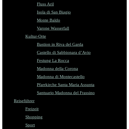
Fluss Aril
Isola di San Biagio
Monte Baldo
Varone Wasserfall
Kultur-Orte
Bastion in Riva del Garda
Castello di Sabbionara d’Avio
Festung La Rocca
Madonna della Corona
Madonna di Montecastello
Pfarrkirche Santa Maria Assunta
Santuario Madonna del Frassino
Reiseführer
Freizeit
Shopping
Sport