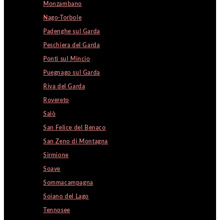
Monzambano
Nago-Torbole
Padenghe sul Garda
Peschiera del Garda
Ponti sul Mincio
Puegnago sul Garda
Riva del Garda
Rovereto
Salò
San Felice del Benaco
San Zeno di Montagna
Sirmione
Soave
Sommacampagna
Soiano del Lago
Tennosee