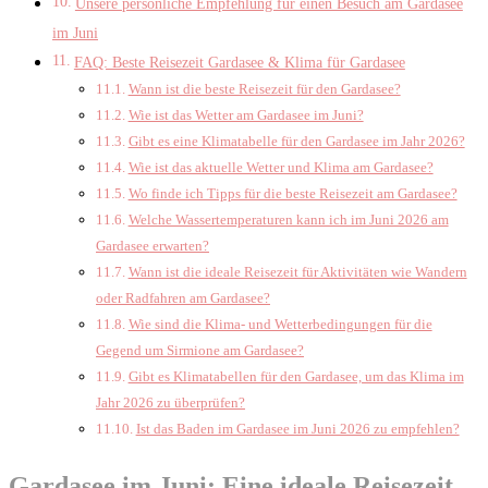
Unsere persönliche Empfehlung für einen Besuch am Gardasee
im Juni
FAQ: Beste Reisezeit Gardasee & Klima für Gardasee
Wann ist die beste Reisezeit für den Gardasee?
Wie ist das Wetter am Gardasee im Juni?
Gibt es eine Klimatabelle für den Gardasee im Jahr 2026?
Wie ist das aktuelle Wetter und Klima am Gardasee?
Wo finde ich Tipps für die beste Reisezeit am Gardasee?
Welche Wassertemperaturen kann ich im Juni 2026 am
Gardasee erwarten?
Wann ist die ideale Reisezeit für Aktivitäten wie Wandern
oder Radfahren am Gardasee?
Wie sind die Klima- und Wetterbedingungen für die
Gegend um Sirmione am Gardasee?
Gibt es Klimatabellen für den Gardasee, um das Klima im
Jahr 2026 zu überprüfen?
Ist das Baden im Gardasee im Juni 2026 zu empfehlen?
Gardasee im Juni: Eine ideale Reisezeit