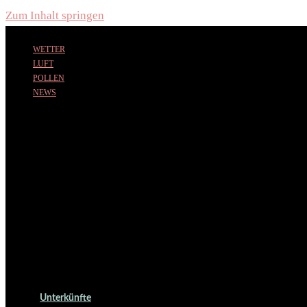
Zum Inhalt springen
WETTER
LUFT
POLLEN
NEWS
Unterkünfte