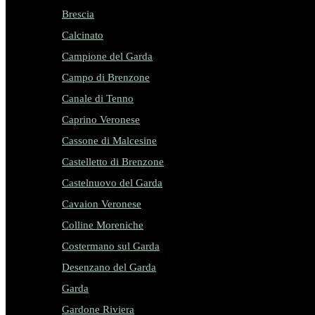
Brescia
Calcinato
Campione del Garda
Campo di Brenzone
Canale di Tenno
Caprino Veronese
Cassone di Malcesine
Castelletto di Brenzone
Castelnuovo del Garda
Cavaion Veronese
Colline Moreniche
Costermano sul Garda
Desenzano del Garda
Garda
Gardone Riviera