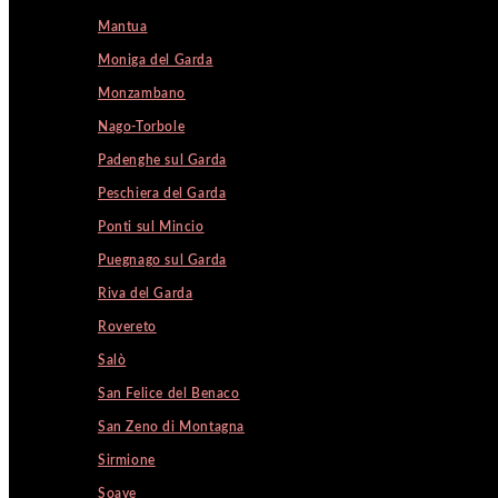
Mantua
Moniga del Garda
Monzambano
Nago-Torbole
Padenghe sul Garda
Peschiera del Garda
Ponti sul Mincio
Puegnago sul Garda
Riva del Garda
Rovereto
Salò
San Felice del Benaco
San Zeno di Montagna
Sirmione
Soave