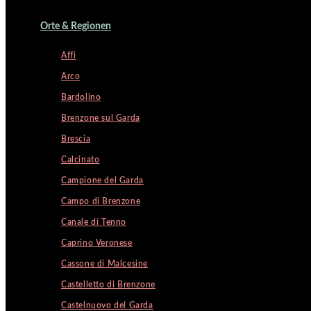
Orte & Regionen
Affi
Arco
Bardolino
Brenzone sul Garda
Brescia
Calcinato
Campione del Garda
Campo di Brenzone
Canale di Tenno
Caprino Veronese
Cassone di Malcesine
Castelletto di Brenzone
Castelnuovo del Garda