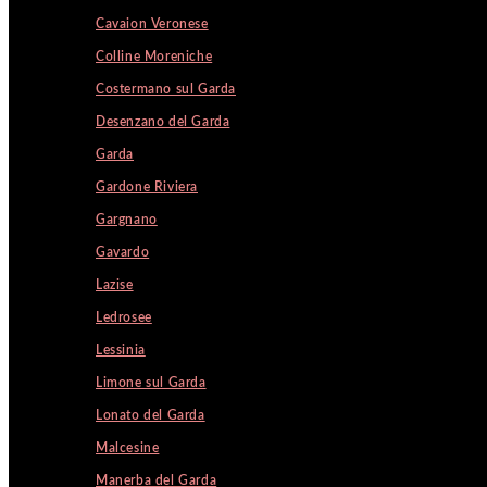
Cavaion Veronese
Colline Moreniche
Costermano sul Garda
Desenzano del Garda
Garda
Gardone Riviera
Gargnano
Gavardo
Lazise
Ledrosee
Lessinia
Limone sul Garda
Lonato del Garda
Malcesine
Manerba del Garda