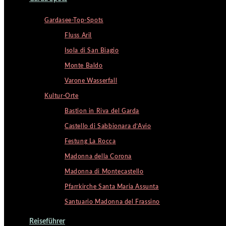
Gardasee-Top-Spots
Fluss Aril
Isola di San Biagio
Monte Baldo
Varone Wasserfall
Kultur-Orte
Bastion in Riva del Garda
Castello di Sabbionara d’Avio
Festung La Rocca
Madonna della Corona
Madonna di Montecastello
Pfarrkirche Santa Maria Assunta
Santuario Madonna del Frassino
Reiseführer