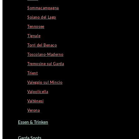
Sommacampagna
Soiano del Lago
Tennosee
Tignale
Torri del Benaco
Toscolano-Maderno
Tremosine sul Garda
Trient
Valeggio sul Mincio
Valpolicella
Valtènesi
Verona
Essen & Trinken
Garda Spots