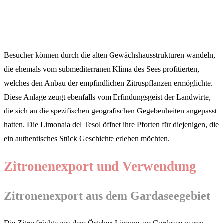
Besucher können durch die alten Gewächshausstrukturen wandeln,
die ehemals vom submediterranen Klima des Sees profitierten,
welches den Anbau der empfindlichen Zitruspflanzen ermöglichte.
Diese Anlage zeugt ebenfalls vom Erfindungsgeist der Landwirte,
die sich an die spezifischen geografischen Gegebenheiten angepasst
hatten. Die Limonaia del Tesol öffnet ihre Pforten für diejenigen, die
ein authentisches Stück Geschichte erleben möchten.
Zitronenexport und Verwendung
Zitronenexport aus dem Gardaseegebiet
Die Zitrusfrüchte aus dem Örtchen Limone am Gardasee waren