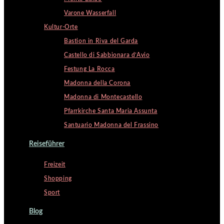
Varone Wasserfall
Kultur-Orte
Bastion in Riva del Garda
Castello di Sabbionara d’Avio
Festung La Rocca
Madonna della Corona
Madonna di Montecastello
Pfarrkirche Santa Maria Assunta
Santuario Madonna del Frassino
Reiseführer
Freizeit
Shopping
Sport
Blog