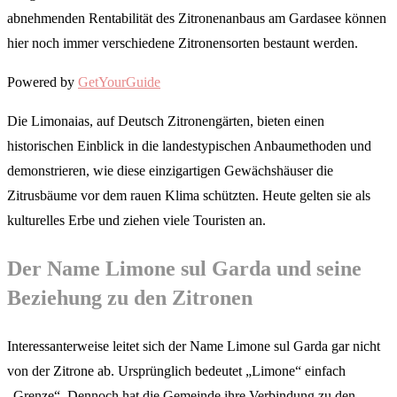
abnehmenden Rentabilität des Zitronenanbaus am Gardasee können
hier noch immer verschiedene Zitronensorten bestaunt werden.
Powered by
GetYourGuide
Die Limonaias, auf Deutsch Zitronengärten, bieten einen
historischen Einblick in die landestypischen Anbaumethoden und
demonstrieren, wie diese einzigartigen Gewächshäuser die
Zitrusbäume vor dem rauen Klima schützten. Heute gelten sie als
kulturelles Erbe und ziehen viele Touristen an.
Der Name Limone sul Garda und seine
Beziehung zu den Zitronen
Interessanterweise leitet sich der Name Limone sul Garda gar nicht
von der Zitrone ab. Ursprünglich bedeutet „Limone“ einfach
„Grenze“. Dennoch hat die Gemeinde ihre Verbindung zu den