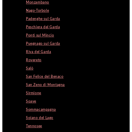
Monzambano
Nago-Torbole
Padenghe sul Garda
Peschiera del Garda
Ponti sul Mincio
Puegnago sul Garda
Riva del Garda
Rovereto
Salò
San Felice del Benaco
San Zeno di Montagna
Sirmione
Soave
Sommacampagna
Soiano del Lago
Tennosee