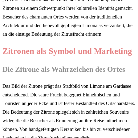
Zitronen zu einem Schwerpunkt ihrer kulturellen Identität gemacht.
Besucher des charmanten Ortes werden von der traditionellen
Architektur und den liebevoll gepflegten Limonaias verzaubert, die
an die einstige Bedeutung der Zitrusfrucht erinnern.
Zitronen als Symbol und Marketing
Die Zitrone als Wahrzeichen des Ortes
Das Bild der Zitrone prägt das Stadtbild von Limone am Gardasee
entscheidend. Die saure Frucht begegnet Einheimischen und
Touristen an jeder Ecke und ist fester Bestandteil des Ortscharakters.
Die Bedeutung der Zitrone spiegelt sich in zahlreichen Souvenirs
wider, die die Besucher als Erinnerung an ihre Reise mitnehmen
können. Von handgefertigten Keramiken bis hin zu verschiedenen
Leckereien ist die Zitrusfrucht allgegenwärtig.