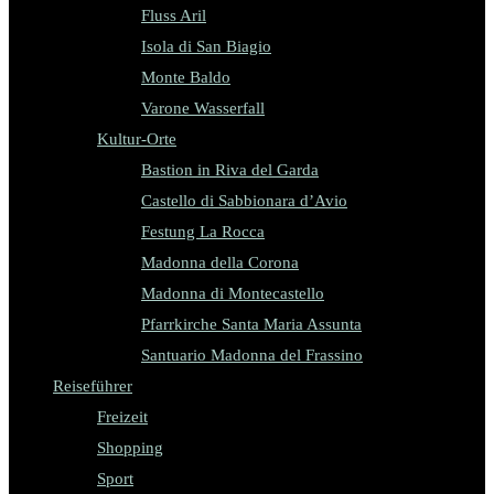
Fluss Aril
Isola di San Biagio
Monte Baldo
Varone Wasserfall
Kultur-Orte
Bastion in Riva del Garda
Castello di Sabbionara d’Avio
Festung La Rocca
Madonna della Corona
Madonna di Montecastello
Pfarrkirche Santa Maria Assunta
Santuario Madonna del Frassino
Reiseführer
Freizeit
Shopping
Sport