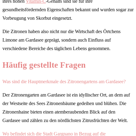
ihres hohen
Vitamin-C
-Gehalts sind sie für ihre
gesundheitsfördernden Eigenschaften bekannt und wurden sogar zur
Vorbeugung von Skorbut eingesetzt.
Die Zitronen haben also nicht nur die Wirtschaft des Örtchens
Limone am Gardasee geprägt, sondern auch Einfluss auf
verschiedene Bereiche des täglichen Lebens genommen.
Häufig gestellte Fragen
Was sind die Hauptmerkmale des Zitronengartens am Gardasee?
Der Zitronengarten am Gardasee ist ein idyllischer Ort, an dem auf
der Westseite des Sees Zitronenbäume gedeihen und blühen. Die
Zitronenhaine bieten einen atemberaubenden Blick auf den
Gardasee und zählen zu den nördlichsten Zitrusfrüchten der Welt.
Wo befindet sich die Stadt Gargnano in Bezug auf die