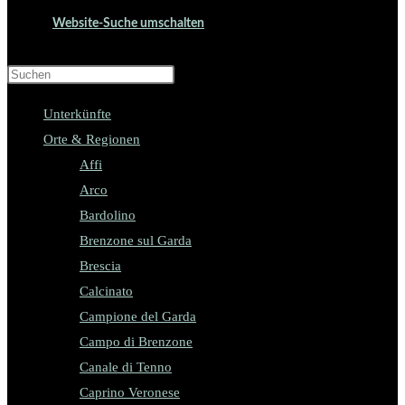
Website-Suche umschalten
Press Escape to close the search panel.
Unterkünfte
Orte & Regionen
Affi
Arco
Bardolino
Brenzone sul Garda
Brescia
Calcinato
Campione del Garda
Campo di Brenzone
Canale di Tenno
Caprino Veronese