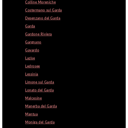
Colline Moreniche
Costermano sul Garda
Desenzano del Garda
Garda
Gardone Riviera
Gargnano
Gavardo
Lazise
Ledrosee
Lessinia
Limone sul Garda
Lonato del Garda
Malcesine
Manerba del Garda
Mantua
Moniga del Garda