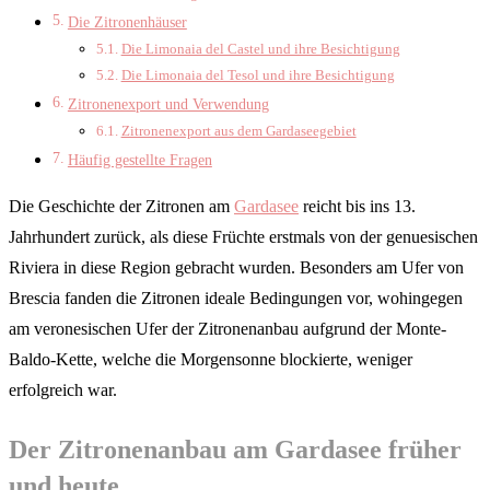
Die Zitronenhäuser
Die Limonaia del Castel und ihre Besichtigung
Die Limonaia del Tesol und ihre Besichtigung
Zitronenexport und Verwendung
Zitronenexport aus dem Gardaseegebiet
Häufig gestellte Fragen
Die Geschichte der Zitronen am
Gardasee
reicht bis ins 13.
Jahrhundert zurück, als diese Früchte erstmals von der genuesischen
Riviera in diese Region gebracht wurden. Besonders am Ufer von
Brescia fanden die Zitronen ideale Bedingungen vor, wohingegen
am veronesischen Ufer der Zitronenanbau aufgrund der Monte-
Baldo-Kette, welche die Morgensonne blockierte, weniger
erfolgreich war.
Der Zitronenanbau am Gardasee früher
und heute