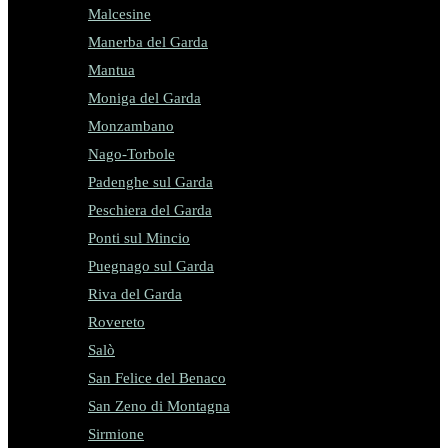
Malcesine
Manerba del Garda
Mantua
Moniga del Garda
Monzambano
Nago-Torbole
Padenghe sul Garda
Peschiera del Garda
Ponti sul Mincio
Puegnago sul Garda
Riva del Garda
Rovereto
Salò
San Felice del Benaco
San Zeno di Montagna
Sirmione