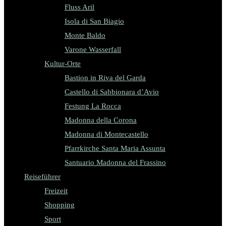
Fluss Aril
Isola di San Biagio
Monte Baldo
Varone Wasserfall
Kultur-Orte
Bastion in Riva del Garda
Castello di Sabbionara d’Avio
Festung La Rocca
Madonna della Corona
Madonna di Montecastello
Pfarrkirche Santa Maria Assunta
Santuario Madonna del Frassino
Reiseführer
Freizeit
Shopping
Sport