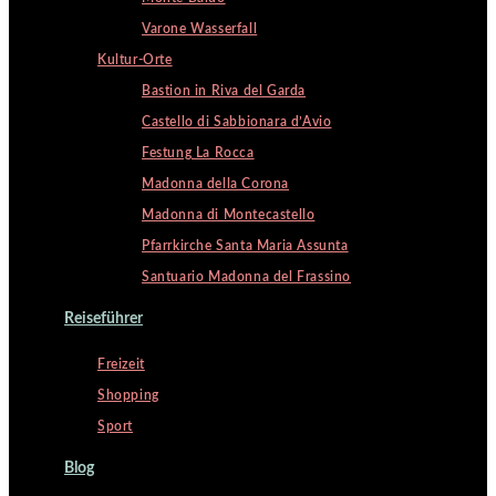
Varone Wasserfall
Kultur-Orte
Bastion in Riva del Garda
Castello di Sabbionara d’Avio
Festung La Rocca
Madonna della Corona
Madonna di Montecastello
Pfarrkirche Santa Maria Assunta
Santuario Madonna del Frassino
Reiseführer
Freizeit
Shopping
Sport
Blog