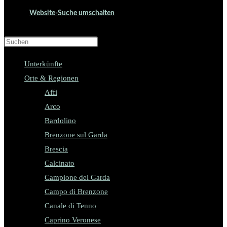
Website-Suche umschalten
Press Escape to close the search panel.
Unterkünfte
Orte & Regionen
Affi
Arco
Bardolino
Brenzone sul Garda
Brescia
Calcinato
Campione del Garda
Campo di Brenzone
Canale di Tenno
Caprino Veronese