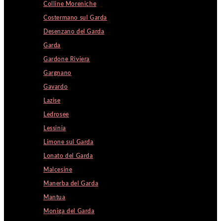
Colline Moreniche
Costermano sul Garda
Desenzano del Garda
Garda
Gardone Riviera
Gargnano
Gavardo
Lazise
Ledrosee
Lessinia
Limone sul Garda
Lonato del Garda
Malcesine
Manerba del Garda
Mantua
Moniga del Garda