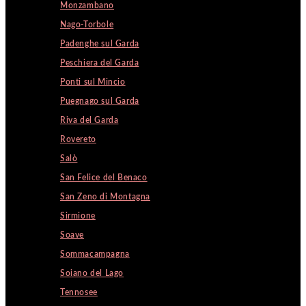
Monzambano
Nago-Torbole
Padenghe sul Garda
Peschiera del Garda
Ponti sul Mincio
Puegnago sul Garda
Riva del Garda
Rovereto
Salò
San Felice del Benaco
San Zeno di Montagna
Sirmione
Soave
Sommacampagna
Soiano del Lago
Tennosee