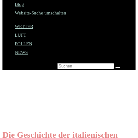
Blog
Website-Suche umschalten
WETTER
LUFT
POLLEN
NEWS
Diese Website durchsuchen
Zahlungsmittel und
Währung in Italien
Die Geschichte der italienischen