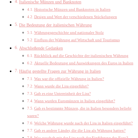
Italienische Münzen und Banknoten
Historische Münzen und Banknoten in Italien
Design und Wert der verschiedenen Stückelungen
Die Bedeutung der italienischen Währung
Währungsgeschichte und nationaler Stolz
Einfluss der Währung auf Wirtschaft und Tourismus
Abschließende Gedanken
Rückblick auf die Geschichte der italienischen Währung
Aktuelle Bedeutung und Auswirkungen des Euros in Italien
Häufig gestellte Fragen zur Währung in Italien
Was war die offizielle Währung in Italien?
Wann wurde die Lira eingeführt?
Gab es eine Untereinheit der Lira?
Wann wurden Euromünzen in Italien eingeführt?
Gab es bestimmte Münzen, die in Italien besonders beliebt
waren?
Welche Währung wurde nach der Lira in Italien eingeführt?
Gab es andere Länder, die die Lira als Währung hatten?
Was geschah mit der Lira nach der Einführung des Euro?