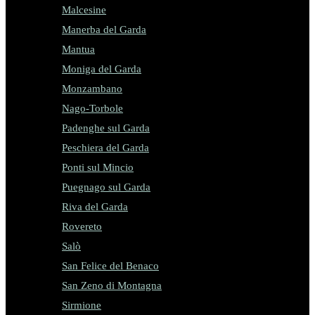
Malcesine
Manerba del Garda
Mantua
Moniga del Garda
Monzambano
Nago-Torbole
Padenghe sul Garda
Peschiera del Garda
Ponti sul Mincio
Puegnago sul Garda
Riva del Garda
Rovereto
Salò
San Felice del Benaco
San Zeno di Montagna
Sirmione