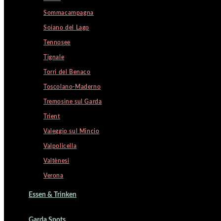
Sommacampagna
Soiano del Lago
Tennosee
Tignale
Torri del Benaco
Toscolano-Maderno
Tremosine sul Garda
Trient
Valeggio sul Mincio
Valpolicella
Valtènesi
Verona
Essen & Trinken
Garda Spots