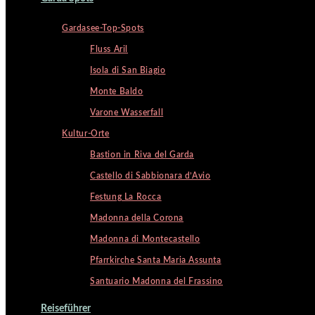
Gardasee-Top-Spots
Fluss Aril
Isola di San Biagio
Monte Baldo
Varone Wasserfall
Kultur-Orte
Bastion in Riva del Garda
Castello di Sabbionara d’Avio
Festung La Rocca
Madonna della Corona
Madonna di Montecastello
Pfarrkirche Santa Maria Assunta
Santuario Madonna del Frassino
Reiseführer