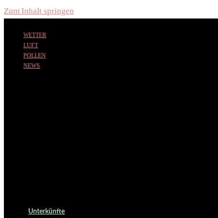
Zum Inhalt springen
WETTER
LUFT
POLLEN
NEWS
Unterkünfte