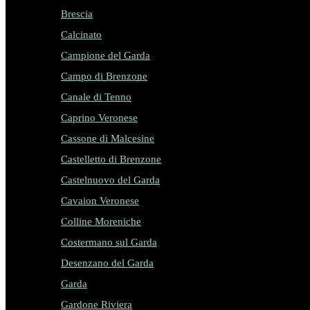
Brescia
Calcinato
Campione del Garda
Campo di Brenzone
Canale di Tenno
Caprino Veronese
Cassone di Malcesine
Castelletto di Brenzone
Castelnuovo del Garda
Cavaion Veronese
Colline Moreniche
Costermano sul Garda
Desenzano del Garda
Garda
Gardone Riviera