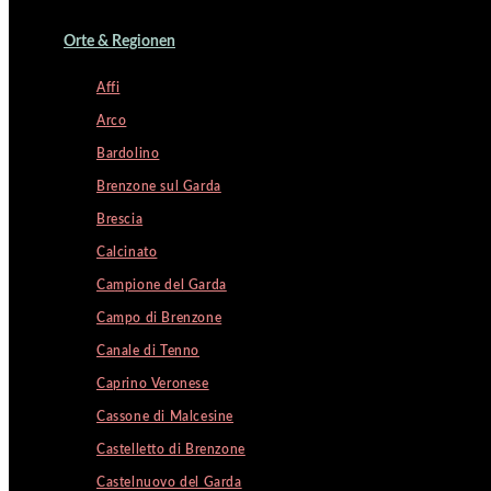
Orte & Regionen
Affi
Arco
Bardolino
Brenzone sul Garda
Brescia
Calcinato
Campione del Garda
Campo di Brenzone
Canale di Tenno
Caprino Veronese
Cassone di Malcesine
Castelletto di Brenzone
Castelnuovo del Garda