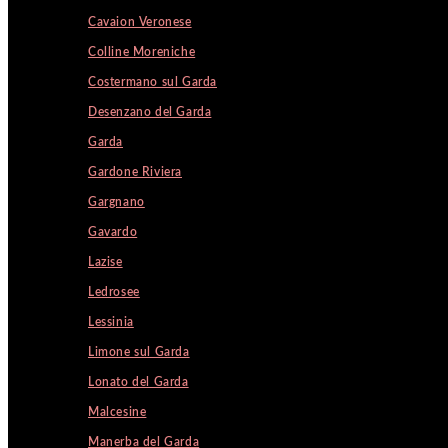
Cavaion Veronese
Colline Moreniche
Costermano sul Garda
Desenzano del Garda
Garda
Gardone Riviera
Gargnano
Gavardo
Lazise
Ledrosee
Lessinia
Limone sul Garda
Lonato del Garda
Malcesine
Manerba del Garda