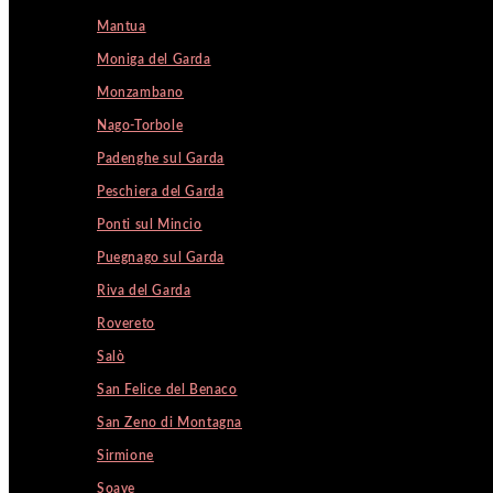
Mantua
Moniga del Garda
Monzambano
Nago-Torbole
Padenghe sul Garda
Peschiera del Garda
Ponti sul Mincio
Puegnago sul Garda
Riva del Garda
Rovereto
Salò
San Felice del Benaco
San Zeno di Montagna
Sirmione
Soave