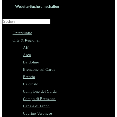
Website-Suche umschalten
Press Escape to close the search panel.
Unterkünfte
Orte & Regionen
Affi
Arco
Bardolino
Brenzone sul Garda
Brescia
Calcinato
Campione del Garda
Campo di Brenzone
Canale di Tenno
Caprino Veronese