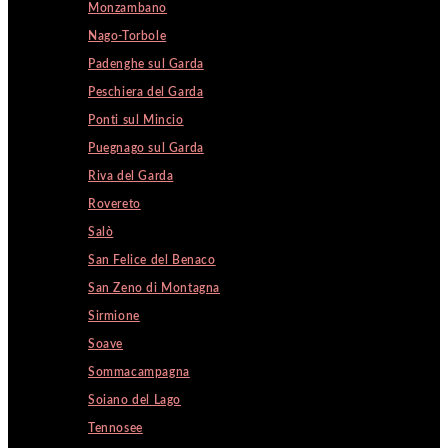
Monzambano
Nago-Torbole
Padenghe sul Garda
Peschiera del Garda
Ponti sul Mincio
Puegnago sul Garda
Riva del Garda
Rovereto
Salò
San Felice del Benaco
San Zeno di Montagna
Sirmione
Soave
Sommacampagna
Soiano del Lago
Tennosee