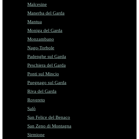
Malcesine
Manerba del Garda
Mantua
Moniga del Garda
Monzambano
Nago-Torbole
Padenghe sul Garda
Peschiera del Garda
Ponti sul Mincio
Puegnago sul Garda
Riva del Garda
Rovereto
Salò
San Felice del Benaco
San Zeno di Montagna
Sirmione