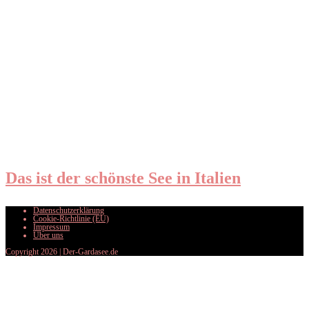
Das ist der schönste See in Italien
Datenschutzerklärung
Cookie-Richtlinie (EU)
Impressum
Über uns
Copyright 2026 | Der-Gardasee.de