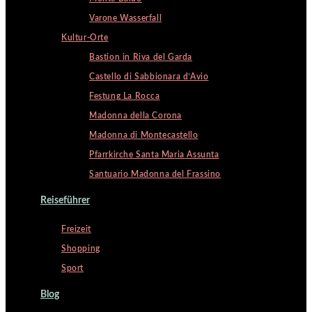
Varone Wasserfall
Kultur-Orte
Bastion in Riva del Garda
Castello di Sabbionara d’Avio
Festung La Rocca
Madonna della Corona
Madonna di Montecastello
Pfarrkirche Santa Maria Assunta
Santuario Madonna del Frassino
Reiseführer
Freizeit
Shopping
Sport
Blog