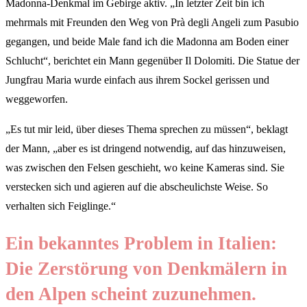
Madonna-Denkmal im Gebirge aktiv. „In letzter Zeit bin ich
mehrmals mit Freunden den Weg von Prà degli Angeli zum Pasubio
gegangen, und beide Male fand ich die Madonna am Boden einer
Schlucht“, berichtet ein Mann gegenüber Il Dolomiti. Die Statue der
Jungfrau Maria wurde einfach aus ihrem Sockel gerissen und
weggeworfen.
„Es tut mir leid, über dieses Thema sprechen zu müssen“, beklagt
der Mann, „aber es ist dringend notwendig, auf das hinzuweisen,
was zwischen den Felsen geschieht, wo keine Kameras sind. Sie
verstecken sich und agieren auf die abscheulichste Weise. So
verhalten sich Feiglinge.“
Ein bekanntes Problem in Italien:
Die Zerstörung von Denkmälern in
den Alpen scheint zuzunehmen.