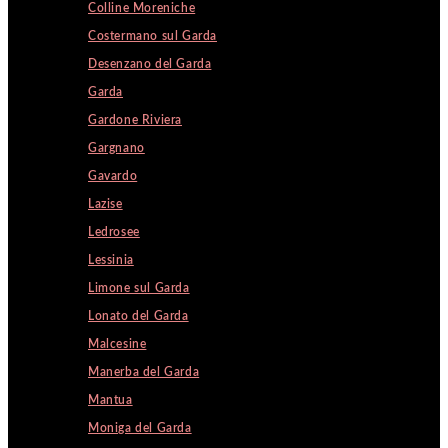
Colline Moreniche
Costermano sul Garda
Desenzano del Garda
Garda
Gardone Riviera
Gargnano
Gavardo
Lazise
Ledrosee
Lessinia
Limone sul Garda
Lonato del Garda
Malcesine
Manerba del Garda
Mantua
Moniga del Garda