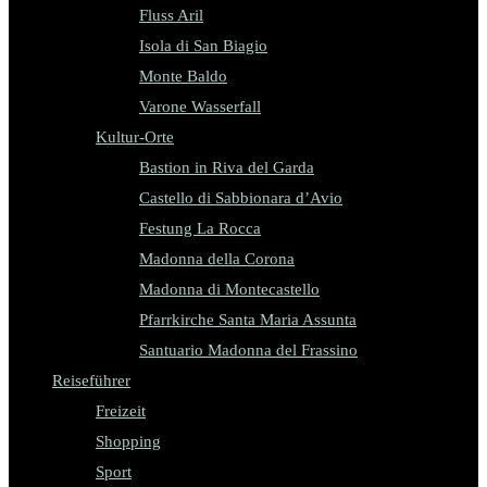
Fluss Aril
Isola di San Biagio
Monte Baldo
Varone Wasserfall
Kultur-Orte
Bastion in Riva del Garda
Castello di Sabbionara d’Avio
Festung La Rocca
Madonna della Corona
Madonna di Montecastello
Pfarrkirche Santa Maria Assunta
Santuario Madonna del Frassino
Reiseführer
Freizeit
Shopping
Sport