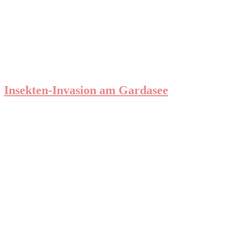
Insekten-Invasion am Gardasee