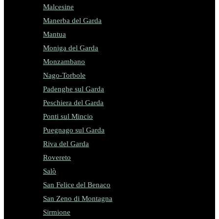
Malcesine
Manerba del Garda
Mantua
Moniga del Garda
Monzambano
Nago-Torbole
Padenghe sul Garda
Peschiera del Garda
Ponti sul Mincio
Puegnago sul Garda
Riva del Garda
Rovereto
Salò
San Felice del Benaco
San Zeno di Montagna
Sirmione