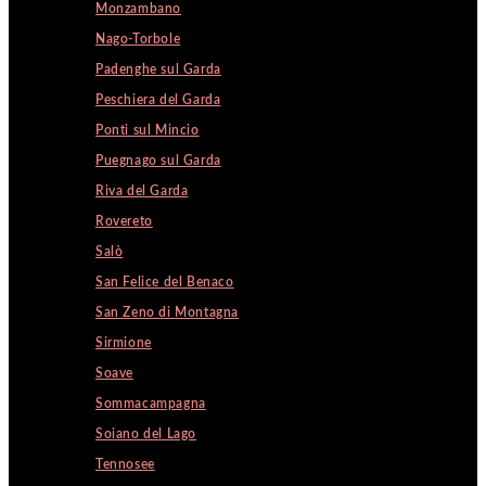
Monzambano
Nago-Torbole
Padenghe sul Garda
Peschiera del Garda
Ponti sul Mincio
Puegnago sul Garda
Riva del Garda
Rovereto
Salò
San Felice del Benaco
San Zeno di Montagna
Sirmione
Soave
Sommacampagna
Soiano del Lago
Tennosee