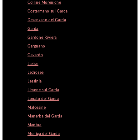
Colline Moreniche
Costermano sul Garda
Desenzano del Garda
Garda
Gardone Riviera
Gargnano
Gavardo
Lazise
Ledrosee
Lessinia
Limone sul Garda
Lonato del Garda
Malcesine
Manerba del Garda
Mantua
Moniga del Garda