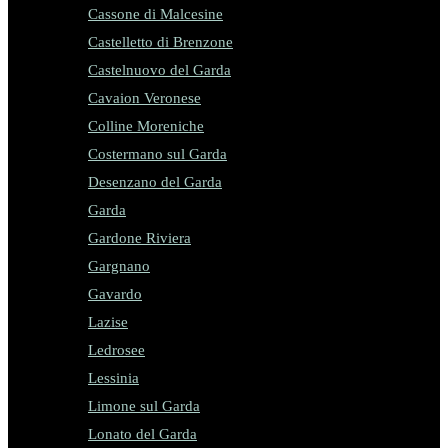
Cassone di Malcesine
Castelletto di Brenzone
Castelnuovo del Garda
Cavaion Veronese
Colline Moreniche
Costermano sul Garda
Desenzano del Garda
Garda
Gardone Riviera
Gargnano
Gavardo
Lazise
Ledrosee
Lessinia
Limone sul Garda
Lonato del Garda