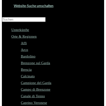
Website-Suche umschalten
Press Escape to close the search panel.
Unterkünfte
Orte & Regionen
Affi
Arco
Bardolino
Brenzone sul Garda
Brescia
Calcinato
Campione del Garda
Campo di Brenzone
Canale di Tenno
Caprino Veronese