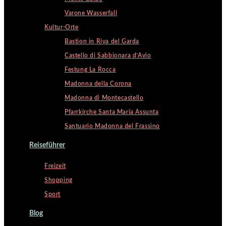
Varone Wasserfall
Kultur-Orte
Bastion in Riva del Garda
Castello di Sabbionara d’Avio
Festung La Rocca
Madonna della Corona
Madonna di Montecastello
Pfarrkirche Santa Maria Assunta
Santuario Madonna del Frassino
Reiseführer
Freizeit
Shopping
Sport
Blog