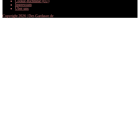
Cookie-Richtlinie (EU)
Impressum
Über uns
Copyright 2026 | Der-Gardasee.de