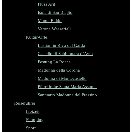
Fluss Aril
Isola di San Biagio
Monte Baldo
Varone Wasserfall
Kultur-Orte
Bastion in Riva del Garda
Castello di Sabbionara d’Avio
Festung La Rocca
Madonna della Corona
Madonna di Montecastello
Pfarrkirche Santa Maria Assunta
Santuario Madonna del Frassino
Reiseführer
Freizeit
Shopping
Sport