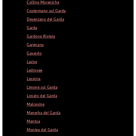
Colline Moreniche
Costermano sul Garda
Desenzano del Garda
Garda
Gardone Riviera
Gargnano
Gavardo
Lazise
Ledrosee
Lessinia
Limone sul Garda
Lonato del Garda
Malcesine
Manerba del Garda
Mantua
Moniga del Garda