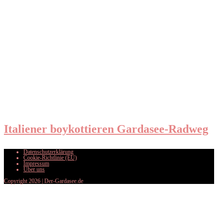
Italiener boykottieren Gardasee-Radweg
Datenschutzerklärung
Cookie-Richtlinie (EU)
Impressum
Über uns
Copyright 2026 | Der-Gardasee.de