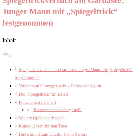
Spiegeltrickversuch am Gardasee:
Junger Mann mit „Spiegeltrick“
festgenommen
Inhalt
Spiegeltrickversuch am Gardasee: Junger Mann mit „Spiegeltrick“
festgenommen
Verkehrsunfall vorgetäuscht – Polizei schlägt zu
Der „Spiegeltrick“ im Detail
Polizeieinsatz vor Ort
Beweismaterial sichergestellt
Weitere Opfer melden sich
Konsequenzen für den Täter
Hintergrund zum Quästor Paolo Sartori