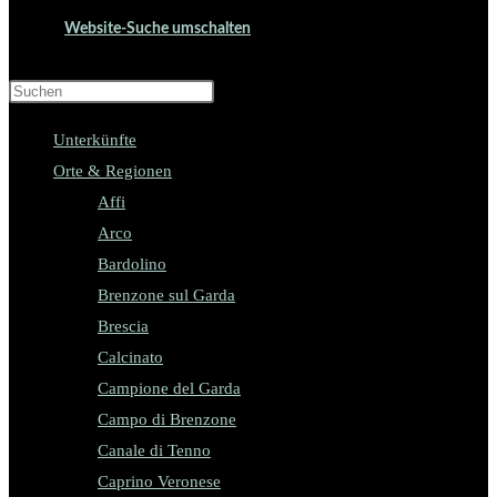
Website-Suche umschalten
Press Escape to close the search panel.
Unterkünfte
Orte & Regionen
Affi
Arco
Bardolino
Brenzone sul Garda
Brescia
Calcinato
Campione del Garda
Campo di Brenzone
Canale di Tenno
Caprino Veronese