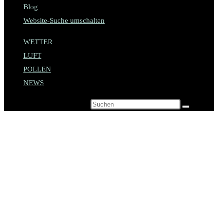
Blog
Website-Suche umschalten
WETTER
LUFT
POLLEN
NEWS
Diese Website durchsuchen