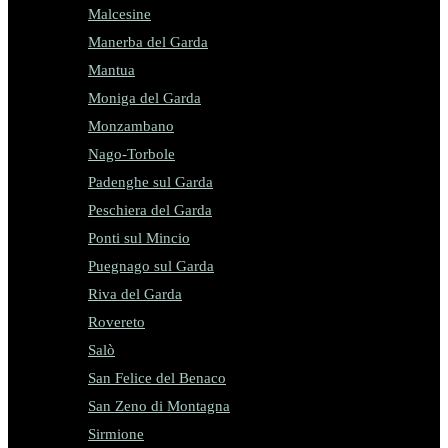
Malcesine
Manerba del Garda
Mantua
Moniga del Garda
Monzambano
Nago-Torbole
Padenghe sul Garda
Peschiera del Garda
Ponti sul Mincio
Puegnago sul Garda
Riva del Garda
Rovereto
Salò
San Felice del Benaco
San Zeno di Montagna
Sirmione