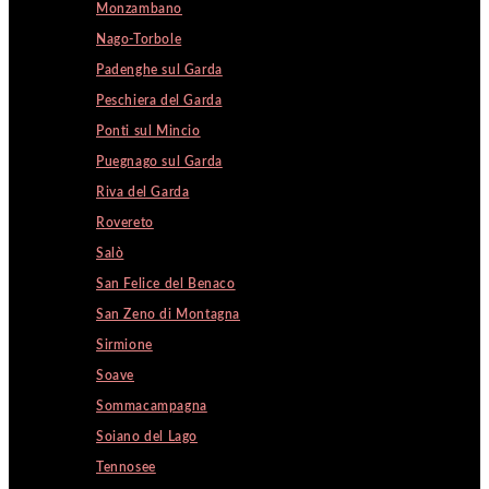
Monzambano
Nago-Torbole
Padenghe sul Garda
Peschiera del Garda
Ponti sul Mincio
Puegnago sul Garda
Riva del Garda
Rovereto
Salò
San Felice del Benaco
San Zeno di Montagna
Sirmione
Soave
Sommacampagna
Soiano del Lago
Tennosee