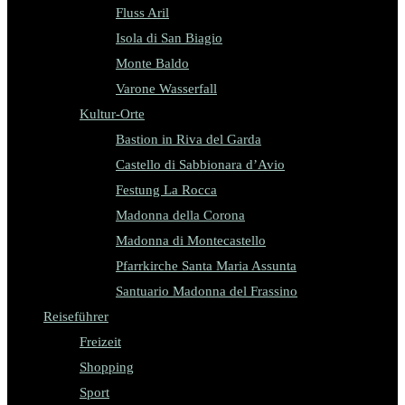
Fluss Aril
Isola di San Biagio
Monte Baldo
Varone Wasserfall
Kultur-Orte
Bastion in Riva del Garda
Castello di Sabbionara d’Avio
Festung La Rocca
Madonna della Corona
Madonna di Montecastello
Pfarrkirche Santa Maria Assunta
Santuario Madonna del Frassino
Reiseführer
Freizeit
Shopping
Sport