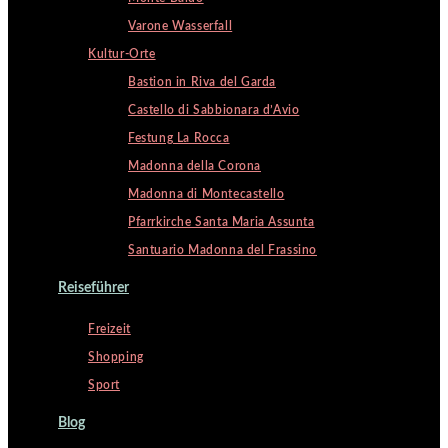
Varone Wasserfall
Kultur-Orte
Bastion in Riva del Garda
Castello di Sabbionara d’Avio
Festung La Rocca
Madonna della Corona
Madonna di Montecastello
Pfarrkirche Santa Maria Assunta
Santuario Madonna del Frassino
Reiseführer
Freizeit
Shopping
Sport
Blog