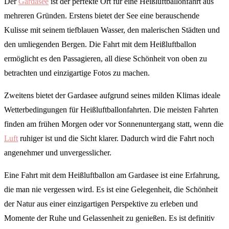
Der
Gardasee
ist der perfekte Ort für eine Heißluftballonfahrt aus
mehreren Gründen. Erstens bietet der See eine berauschende
Kulisse mit seinem tiefblauen Wasser, den malerischen Städten und
den umliegenden Bergen. Die Fahrt mit dem Heißluftballon
ermöglicht es den Passagieren, all diese Schönheit von oben zu
betrachten und einzigartige Fotos zu machen.
Zweitens bietet der Gardasee aufgrund seines milden Klimas ideale
Wetterbedingungen für Heißluftballonfahrten. Die meisten Fahrten
finden am frühen Morgen oder vor Sonnenuntergang statt, wenn die
Luft
ruhiger ist und die Sicht klarer. Dadurch wird die Fahrt noch
angenehmer und unvergesslicher.
Eine Fahrt mit dem Heißluftballon am Gardasee ist eine Erfahrung,
die man nie vergessen wird. Es ist eine Gelegenheit, die Schönheit
der Natur aus einer einzigartigen Perspektive zu erleben und
Momente der Ruhe und Gelassenheit zu genießen. Es ist definitiv