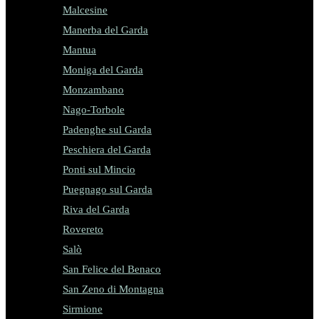
Malcesine
Manerba del Garda
Mantua
Moniga del Garda
Monzambano
Nago-Torbole
Padenghe sul Garda
Peschiera del Garda
Ponti sul Mincio
Puegnago sul Garda
Riva del Garda
Rovereto
Salò
San Felice del Benaco
San Zeno di Montagna
Sirmione