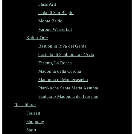
Fluss Aril
Isola di San Biagio
Monte Baldo
Varone Wasserfall
Kultur-Orte
Bastion in Riva del Garda
Castello di Sabbionara d’Avio
Festung La Rocca
Madonna della Corona
Madonna di Montecastello
Pfarrkirche Santa Maria Assunta
Santuario Madonna del Frassino
Reiseführer
Freizeit
Shopping
Sport