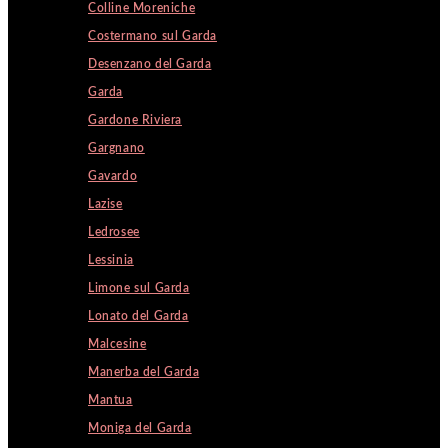
Colline Moreniche
Costermano sul Garda
Desenzano del Garda
Garda
Gardone Riviera
Gargnano
Gavardo
Lazise
Ledrosee
Lessinia
Limone sul Garda
Lonato del Garda
Malcesine
Manerba del Garda
Mantua
Moniga del Garda