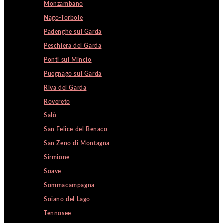
Monzambano
Nago-Torbole
Padenghe sul Garda
Peschiera del Garda
Ponti sul Mincio
Puegnago sul Garda
Riva del Garda
Rovereto
Salò
San Felice del Benaco
San Zeno di Montagna
Sirmione
Soave
Sommacampagna
Soiano del Lago
Tennosee