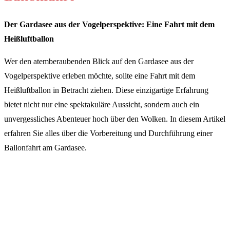
Der Gardasee aus der Vogelperspektive: Eine Fahrt mit dem
Heißluftballon
Wer den atemberaubenden Blick auf den Gardasee aus der
Vogelperspektive erleben möchte, sollte eine Fahrt mit dem
Heißluftballon in Betracht ziehen. Diese einzigartige Erfahrung
bietet nicht nur eine spektakuläre Aussicht, sondern auch ein
unvergessliches Abenteuer hoch über den Wolken. In diesem Artikel
erfahren Sie alles über die Vorbereitung und Durchführung einer
Ballonfahrt am Gardasee.