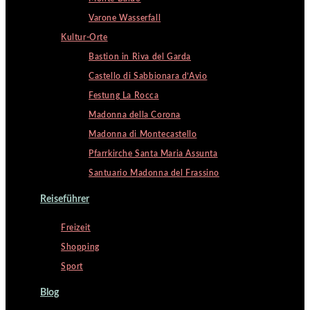
Varone Wasserfall
Kultur-Orte
Bastion in Riva del Garda
Castello di Sabbionara d’Avio
Festung La Rocca
Madonna della Corona
Madonna di Montecastello
Pfarrkirche Santa Maria Assunta
Santuario Madonna del Frassino
Reiseführer
Freizeit
Shopping
Sport
Blog