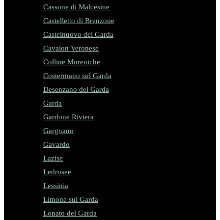
Cassone di Malcesine
Castelletto di Brenzone
Castelnuovo del Garda
Cavaion Veronese
Colline Moreniche
Costermano sul Garda
Desenzano del Garda
Garda
Gardone Riviera
Gargnano
Gavardo
Lazise
Ledrosee
Lessinia
Limone sul Garda
Lonato del Garda