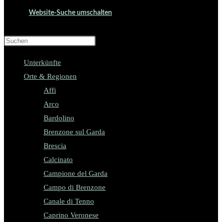
Website-Suche umschalten
Press Escape to close the search panel.
Unterkünfte
Orte & Regionen
Affi
Arco
Bardolino
Brenzone sul Garda
Brescia
Calcinato
Campione del Garda
Campo di Brenzone
Canale di Tenno
Caprino Veronese