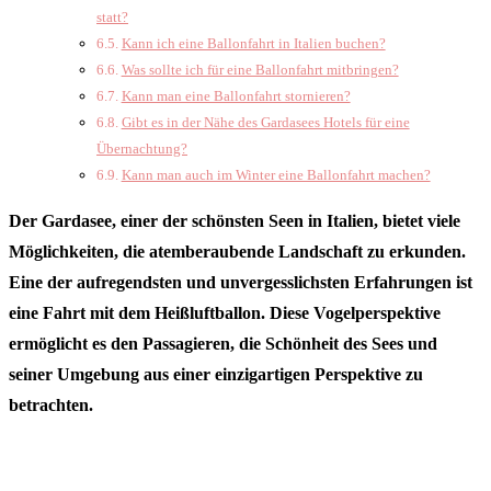
statt?
Kann ich eine Ballonfahrt in Italien buchen?
Was sollte ich für eine Ballonfahrt mitbringen?
Kann man eine Ballonfahrt stornieren?
Gibt es in der Nähe des Gardasees Hotels für eine
Übernachtung?
Kann man auch im Winter eine Ballonfahrt machen?
Der Gardasee, einer der schönsten Seen in Italien, bietet viele
Möglichkeiten, die atemberaubende Landschaft zu erkunden.
Eine der aufregendsten und unvergesslichsten Erfahrungen ist
eine Fahrt mit dem Heißluftballon. Diese Vogelperspektive
ermöglicht es den Passagieren, die Schönheit des Sees und
seiner Umgebung aus einer einzigartigen Perspektive zu
betrachten.