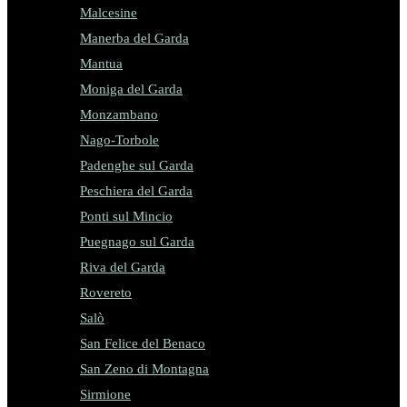
Malcesine
Manerba del Garda
Mantua
Moniga del Garda
Monzambano
Nago-Torbole
Padenghe sul Garda
Peschiera del Garda
Ponti sul Mincio
Puegnago sul Garda
Riva del Garda
Rovereto
Salò
San Felice del Benaco
San Zeno di Montagna
Sirmione