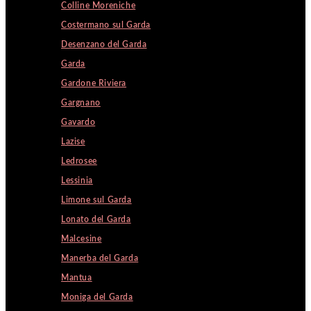
Colline Moreniche
Costermano sul Garda
Desenzano del Garda
Garda
Gardone Riviera
Gargnano
Gavardo
Lazise
Ledrosee
Lessinia
Limone sul Garda
Lonato del Garda
Malcesine
Manerba del Garda
Mantua
Moniga del Garda