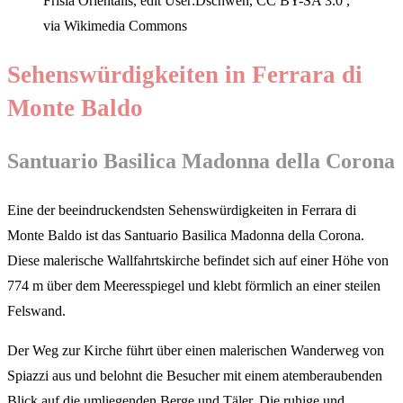
Frisia Orientalis, edit User:Dschwen, CC BY-SA 3.0 ,
via Wikimedia Commons
Sehenswürdigkeiten in Ferrara di
Monte Baldo
Santuario Basilica Madonna della Corona
Eine der beeindruckendsten Sehenswürdigkeiten in Ferrara di
Monte Baldo ist das Santuario Basilica Madonna della Corona.
Diese malerische Wallfahrtskirche befindet sich auf einer Höhe von
774 m über dem Meeresspiegel und klebt förmlich an einer steilen
Felswand.
Der Weg zur Kirche führt über einen malerischen Wanderweg von
Spiazzi aus und belohnt die Besucher mit einem atemberaubenden
Blick auf die umliegenden Berge und Täler. Die ruhige und