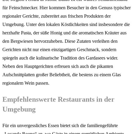
für Feinschmecker. Hier kommen Besucher in den Genuss typischer
regionaler Gerichte, zubereitet aus frischen Produkten der
Umgebung. Unter den lokalen Köstlichkeiten sind insbesondere die
herzhafte Pasta, der süße Honig und die aromatischen Kräuter aus
den Bergwiesen hervorzuheben. Diese Zutaten verleihen den
Gerichten nicht nur einen einzigartigen Geschmack, sondern
spiegeln auch die kulinarische Tradition des Gardasees wider.
Neben den Hauptgerichten erfreuen sich auch die pikanten
Aufschnittplatten großer Beliebtheit, die bestens zu einem Glas
regionalem Wein passen.
Empfehlenswerte Restaurants in der
Umgebung
Für ein unvergessliches Essen bietet sich die familiengeführte
„Locanda Roeno“ an, wo Gäste in einem gemütlichen Ambiente