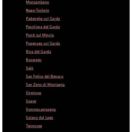
Monzambano
Nago-Torbole
Padenghe sul Garda
Peschiera del Garda
Ponti sul Mincio
Puegnago sul Garda
Riva del Garda
Rovereto
Salò
San Felice del Benaco
San Zeno di Montagna
Sirmione
Soave
Sommacampagna
Soiano del Lago
Tennosee