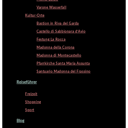
Varone Wasserfall
Kultur-Orte
Bastion in Riva del Garda
Castello di Sabbionara d’Avio
Festung La Rocca
Madonna della Corona
Madonna di Montecastello
Pfarrkirche Santa Maria Assunta
Santuario Madonna del Frassino
Reiseführer
Freizeit
Shopping
Sport
Blog