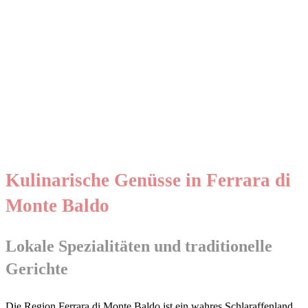
Kulinarische Genüsse in Ferrara di
Monte Baldo
Lokale Spezialitäten und traditionelle
Gerichte
Die Region Ferrara di Monte Baldo ist ein wahres Schlaraffenland