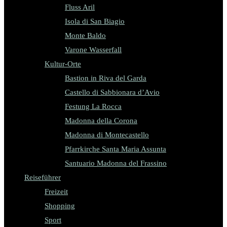
Fluss Aril
Isola di San Biagio
Monte Baldo
Varone Wasserfall
Kultur-Orte
Bastion in Riva del Garda
Castello di Sabbionara d’Avio
Festung La Rocca
Madonna della Corona
Madonna di Montecastello
Pfarrkirche Santa Maria Assunta
Santuario Madonna del Frassino
Reiseführer
Freizeit
Shopping
Sport