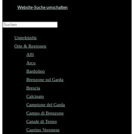
Website-Suche umschalten
Press Escape to close the search panel.
Unterkünfte
Orte & Regionen
Affi
Arco
Bardolino
Brenzone sul Garda
Brescia
Calcinato
Campione del Garda
Campo di Brenzone
Canale di Tenno
Caprino Veronese