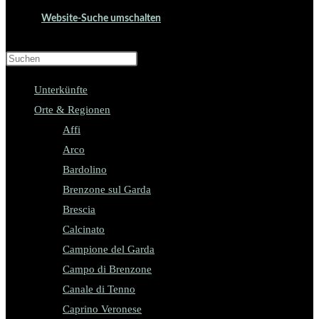
Website-Suche umschalten
Press Escape to close the search panel.
Unterkünfte
Orte & Regionen
Affi
Arco
Bardolino
Brenzone sul Garda
Brescia
Calcinato
Campione del Garda
Campo di Brenzone
Canale di Tenno
Caprino Veronese