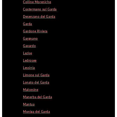
Colline Moreniche
Costermano sul Garda
Desenzano del Garda
Garda
Gardone Riviera
Gargnano
Gavardo
Lazise
Ledrosee
Lessinia
Limone sul Garda
Lonato del Garda
Malcesine
Manerba del Garda
Mantua
Moniga del Garda