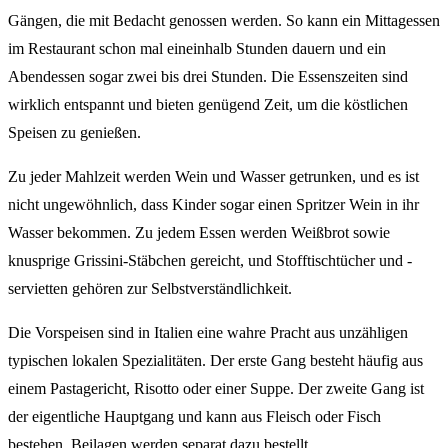
Gängen, die mit Bedacht genossen werden. So kann ein Mittagessen
im Restaurant schon mal eineinhalb Stunden dauern und ein
Abendessen sogar zwei bis drei Stunden. Die Essenszeiten sind
wirklich entspannt und bieten genügend Zeit, um die köstlichen
Speisen zu genießen.
Zu jeder Mahlzeit werden Wein und Wasser getrunken, und es ist
nicht ungewöhnlich, dass Kinder sogar einen Spritzer Wein in ihr
Wasser bekommen. Zu jedem Essen werden Weißbrot sowie
knusprige Grissini-Stäbchen gereicht, und Stofftischtücher und -
servietten gehören zur Selbstverständlichkeit.
Die Vorspeisen sind in Italien eine wahre Pracht aus unzähligen
typischen lokalen Spezialitäten. Der erste Gang besteht häufig aus
einem Pastagericht, Risotto oder einer Suppe. Der zweite Gang ist
der eigentliche Hauptgang und kann aus Fleisch oder Fisch
bestehen. Beilagen werden separat dazu bestellt.