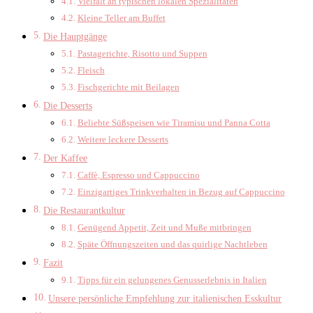
Vielfalt an typischen lokalen Spezialitäten
Kleine Teller am Buffet
Die Hauptgänge
Pastagerichte, Risotto und Suppen
Fleisch
Fischgerichte mit Beilagen
Die Desserts
Beliebte Süßspeisen wie Tiramisu und Panna Cotta
Weitere leckere Desserts
Der Kaffee
Caffè, Espresso und Cappuccino
Einzigartiges Trinkverhalten in Bezug auf Cappuccino
Die Restaurantkultur
Genügend Appetit, Zeit und Muße mitbringen
Späte Öffnungszeiten und das quirlige Nachtleben
Fazit
Tipps für ein gelungenes Genusserlebnis in Italien
Unsere persönliche Empfehlung zur italienischen Esskultur