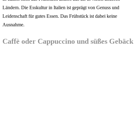
Ländern. Die Esskultur in Italien ist geprägt von Genuss und
Leidenschaft für gutes Essen. Das Frühstück ist dabei keine
Ausnahme.
Caffè oder Cappuccino und süßes Gebäck