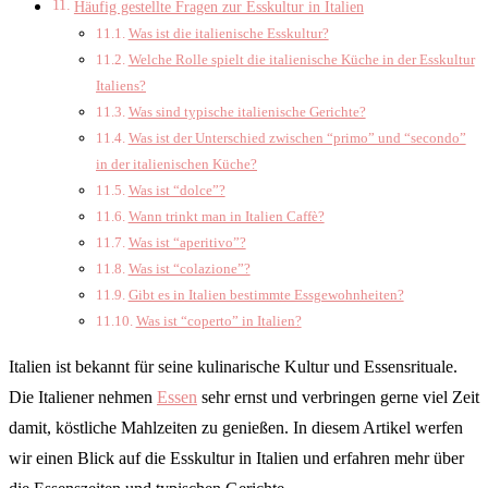
Häufig gestellte Fragen zur Esskultur in Italien
Was ist die italienische Esskultur?
Welche Rolle spielt die italienische Küche in der Esskultur
Italiens?
Was sind typische italienische Gerichte?
Was ist der Unterschied zwischen “primo” und “secondo”
in der italienischen Küche?
Was ist “dolce”?
Wann trinkt man in Italien Caffè?
Was ist “aperitivo”?
Was ist “colazione”?
Gibt es in Italien bestimmte Essgewohnheiten?
Was ist “coperto” in Italien?
Italien ist bekannt für seine kulinarische Kultur und Essensrituale.
Die Italiener nehmen
Essen
sehr ernst und verbringen gerne viel Zeit
damit, köstliche Mahlzeiten zu genießen. In diesem Artikel werfen
wir einen Blick auf die Esskultur in Italien und erfahren mehr über