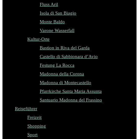
Fluss Aril
Isola di San Biagio
Monte Baldo
Varone Wasserfall
Kultur-Orte
Bastion in Riva del Garda
Castello di Sabbionara d’Avio
Festung La Rocca
Madonna della Corona
Madonna di Montecastello
Pfarrkirche Santa Maria Assunta
Santuario Madonna del Frassino
Reiseführer
Freizeit
Shopping
Sport