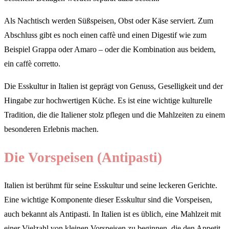
Als Nachtisch werden Süßspeisen, Obst oder Käse serviert. Zum
Abschluss gibt es noch einen caffè und einen Digestif wie zum
Beispiel Grappa oder Amaro – oder die Kombination aus beidem,
ein caffè corretto.
Die Esskultur in Italien ist geprägt von Genuss, Geselligkeit und der
Hingabe zur hochwertigen Küche. Es ist eine wichtige kulturelle
Tradition, die die Italiener stolz pflegen und die Mahlzeiten zu einem
besonderen Erlebnis machen.
Die Vorspeisen (Antipasti)
Italien ist berühmt für seine Esskultur und seine leckeren Gerichte.
Eine wichtige Komponente dieser Esskultur sind die Vorspeisen,
auch bekannt als Antipasti. In Italien ist es üblich, eine Mahlzeit mit
einer Vielzahl von kleinen Vorspeisen zu beginnen, die den Appetit