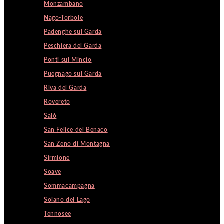
Monzambano
Nago-Torbole
Padenghe sul Garda
Peschiera del Garda
Ponti sul Mincio
Puegnago sul Garda
Riva del Garda
Rovereto
Salò
San Felice del Benaco
San Zeno di Montagna
Sirmione
Soave
Sommacampagna
Soiano del Lago
Tennosee