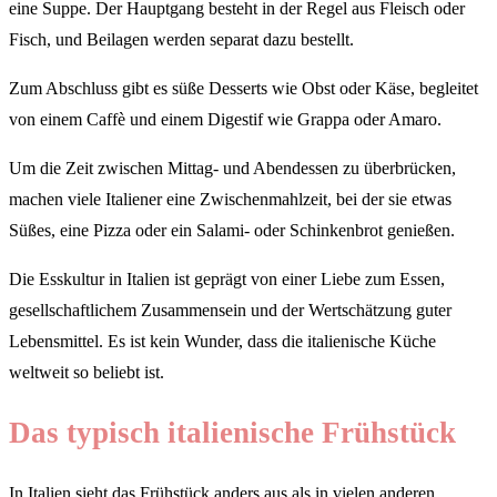
eine Suppe. Der Hauptgang besteht in der Regel aus Fleisch oder
Fisch, und Beilagen werden separat dazu bestellt.
Zum Abschluss gibt es süße Desserts wie Obst oder Käse, begleitet
von einem Caffè und einem Digestif wie Grappa oder Amaro.
Um die Zeit zwischen Mittag- und Abendessen zu überbrücken,
machen viele Italiener eine Zwischenmahlzeit, bei der sie etwas
Süßes, eine Pizza oder ein Salami- oder Schinkenbrot genießen.
Die Esskultur in Italien ist geprägt von einer Liebe zum Essen,
gesellschaftlichem Zusammensein und der Wertschätzung guter
Lebensmittel. Es ist kein Wunder, dass die italienische Küche
weltweit so beliebt ist.
Das typisch italienische Frühstück
In Italien sieht das Frühstück anders aus als in vielen anderen