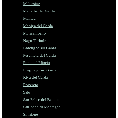
Malcesine
Manerba del Garda
Mantua
Moniga del Garda
Monzambano
Nago-Torbole
Padenghe sul Garda
Peschiera del Garda
Ponti sul Mincio
Puegnago sul Garda
Riva del Garda
Rovereto
Salò
San Felice del Benaco
San Zeno di Montagna
Sirmione