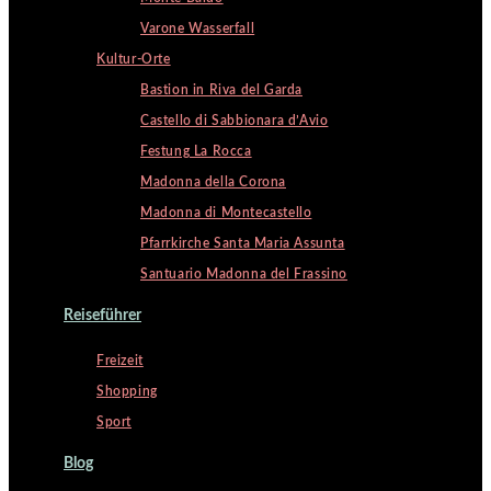
Varone Wasserfall
Kultur-Orte
Bastion in Riva del Garda
Castello di Sabbionara d’Avio
Festung La Rocca
Madonna della Corona
Madonna di Montecastello
Pfarrkirche Santa Maria Assunta
Santuario Madonna del Frassino
Reiseführer
Freizeit
Shopping
Sport
Blog